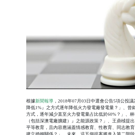
根據
新聞報導
，2018年07月03日中選會公告5項公
降低1%』之方式逐年降低火力發電廠發電量？」、曾
方式，逐年減少直至火力發電量占比低於60%？」、
（包括深澳電廠擴建）』之能源政策？」、王鼎棫提出
平等教育，且內容應涵蓋情感教育、性教育、同志教育
建立婚姻關係？」。未來，這五個提案將進入第二階段