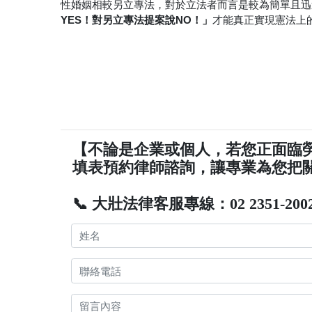
性婚姻相較另立專法，對於立法者而言是較為簡單且迅
YES！對另立專法提案說NO！」
才能真正實現憲法上
【不論是企業或個人，若您正面臨
填表預約律師諮詢，讓專業為您把
📞 大壯法律客服專線：02 2351-200