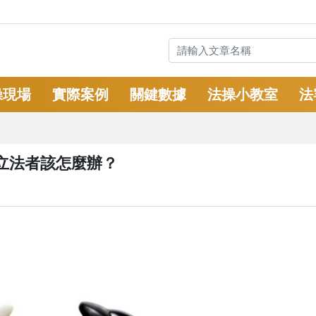
操現場
實際案例
關鍵數據
法操小教室
法
立法者該怎麼辦？