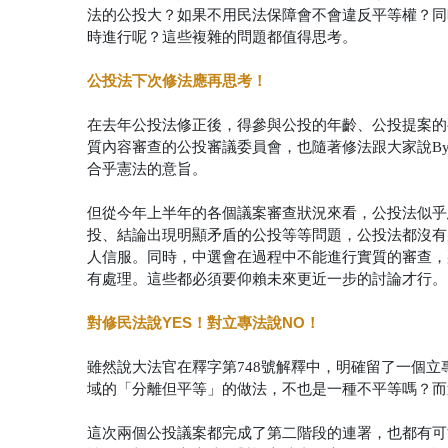
法的公投大？如果不用民法保障會不會違反平等權？同
時進行呢？這些複雜的問題都值得思考。
公投法下次修法應再思考！
在去年公投法修正後，得參與公投的年齡、公投提案的
質內容審查的公投審議委員會，也隨著修法跟大家說By
合乎憲法的意旨。
但從今年上半年的各個議案審查狀況來看，公投法似乎
投、結論出現明顯矛盾的公投等等問題，公投法都沒有
人信服。同時，中選會在過程中不能進行實質的審查，
有處理。這些都必須要仰賴未來更近一步的討論才行。
對修民法說YES！對立專法說NO！
雖然說大法官在釋字第748號解釋中，明確留了一個
域的「分離但平等」的做法，不也是一種不平等嗎？而
這次兩個公投議案都完成了第二階段的連署，也都有可