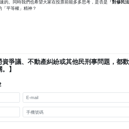
「對修民
速的。同時我們也希望大家在投票前能多多思考，是否是
的「平等權」精神？
勞資爭議、不動產糾紛或其他民刑事問題，都
關。】
2