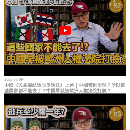
2026-07-09
中國《民族團結進步促進法》上路｜中國管到全球？所以這
些國家都不能去了？中國早就被歐洲人權法院打臉？