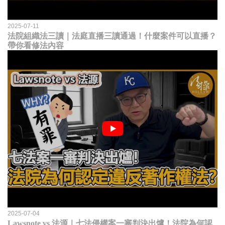
2025-07-11
法院組織法三讀｜法庭直播三讀通過！什麼案件可以直播？
帶你看修法內容
2025-07-04
Lawsnote vs 法源｜七法侵權案一審判決出爐！法院為何認