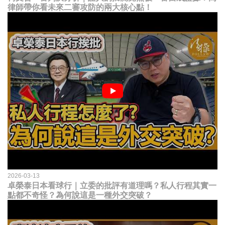
律師帶你看未來二審攻防的兩大核心點！
2026-03-13
卓榮泰日本看球行｜立委的批評有道理嗎？私人行程其實一
點都不奇怪？為何說這是一種外交突破？