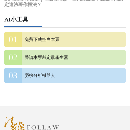
定違法著作權法？
AI小工具
免費下載空白本票
聲請本票裁定狀產生器
勞檢分析機器人