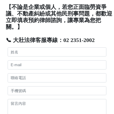
【不論是企業或個人，若您正面臨勞資爭
議、不動產糾紛或其他民刑事問題，都歡迎
立即填表預約律師諮詢，讓專業為您把
關。】
📞 大壯法律客服專線：02 2351-2002