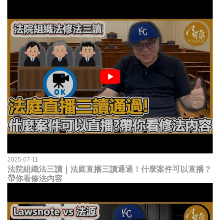
2025-07-11
法院組織法三讀｜法庭直播三讀通過！什麼案件可以直播？
帶你看修法內容