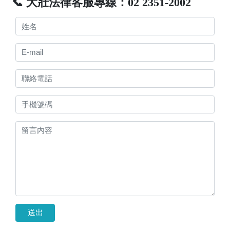
📞 大壯法律客服專線：02 2351-2002
送出