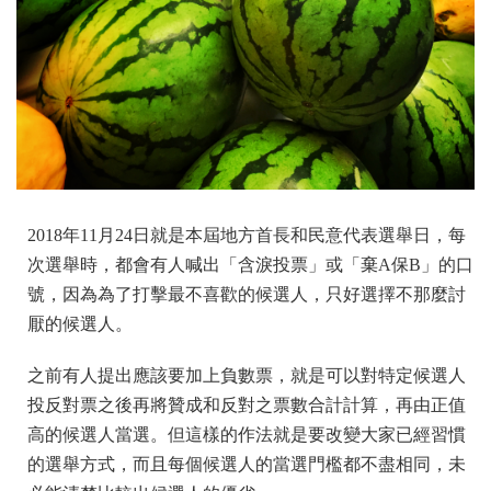
2018年11月24日就是本屆地方首長和民意代表選舉日，每
次選舉時，都會有人喊出「含淚投票」或「棄A保B」的口
號，因為為了打擊最不喜歡的候選人，只好選擇不那麼討
厭的候選人。
之前有人提出應該要加上負數票，就是可以對特定候選人
投反對票之後再將贊成和反對之票數合計計算，再由正值
高的候選人當選。但這樣的作法就是要改變大家已經習慣
的選舉方式，而且每個候選人的當選門檻都不盡相同，未