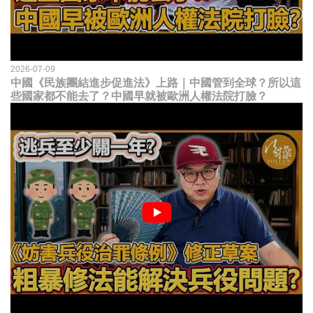
2026-07-09
中國《民族團結進步促進法》上路｜中國管到全球？所以這
些國家都不能去了？中國早就被歐洲人權法院打臉？