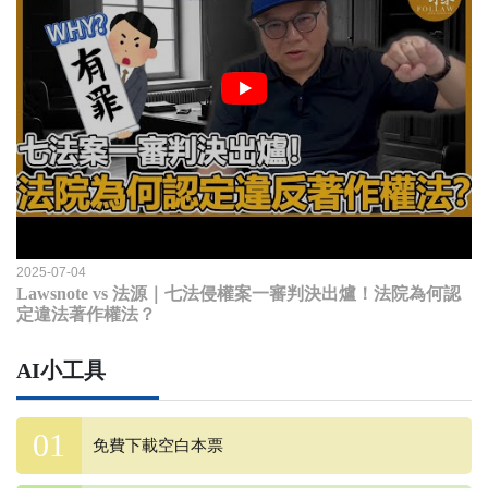
2025-07-04
Lawsnote vs 法源｜七法侵權案一審判決出爐！法院為何認
定違法著作權法？
AI小工具
免費下載空白本票