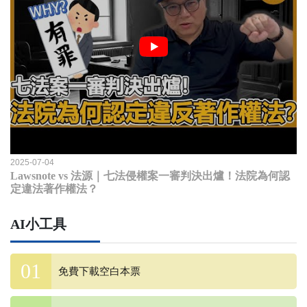
2025-07-04
Lawsnote vs 法源｜七法侵權案一審判決出爐！法院為何認
定違法著作權法？
AI小工具
免費下載空白本票