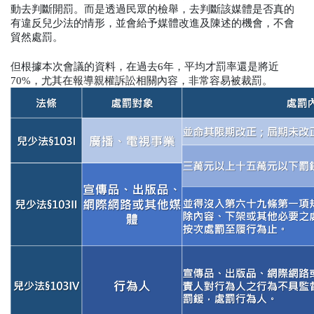
動去判斷開罰。而是透過民眾的檢舉，去判斷該媒體是否真的
有違反兒少法的情形，並會給予媒體改進及陳述的機會，不會
貿然處罰。
但根據本次會議的資料，在過去6年，平均才罰率還是將近
70%，尤其在報導親權訴訟相關內容，非常容易被裁罰。