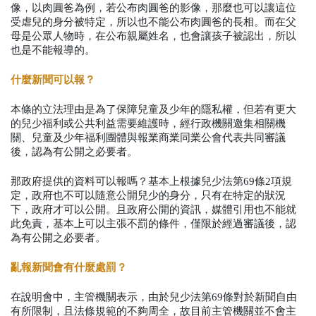
像，以肉圓爸為例，若公布肉圓爸的影像，那麼也可以讓這位
受虐兒的身分被特定，所以也不能公布肉圓爸的長相。而在父
母是公眾人物時，在公布親屬姓名，也會讓孩子被認出，所以
也是不能報導的。
什麼新聞可以報？
本條的立法理由是為了保障兒童及少年的隱私權，但若有更大
的兒少福利或公共利益需要維護時，經行政機關邀集相關機
關、兒童及少年福利團體與報業商業同業公會代表共同審議
後，認為有公開之必要者。
那政府提供的資料可以報嗎？基本上根據兒少法第69條2項規
定，政府也不可以隨意公開兒少的身分，只有在特定的狀況
下，政府才可以公開。且政府公開的資訊，媒體引用也不能就
此免責，基本上可以主張不罰的條件，僅限於經過審議後，認
為有公開之必要者。
亂報新聞會有什麼處罰？
在說明會中，主管機關表示，由於兒少法第69條對於新聞自由
有所限制，且法條規範的不夠周全，故目前主管機關並不會主