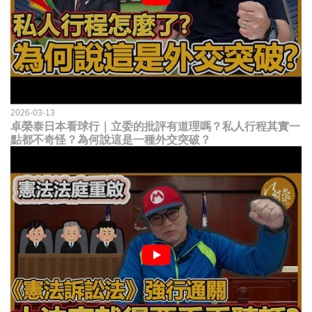
2026-03-13
卓榮泰日本看球行｜立委的批評有道理嗎？私人行程其實一
點都不奇怪？為何說這是一種外交突破？