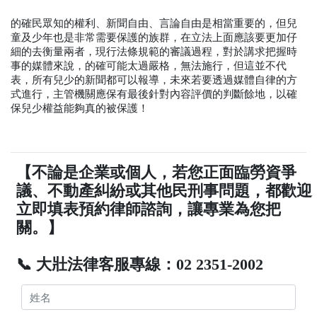
的確民眾知的權利、新聞自由、言論自由是相當重要的，但兒
童及少年也是非常需要保護的族群，在立法上面應該要更加仔
細的去衡量兩者，現行法條規範的審議過程，對於講求把握時
事的媒體來說，的確可能太過嚴格，無法施行，但這並不代
表，所有兒少的新聞都可以報導，未來若要透過媒體自律的方
式進行，主管機關應保有最後針對內容評價的判斷餘地，以確
保兒少權益能夠真的被保護！
【不論是企業或個人，若您正面臨勞資爭
議、不動產糾紛或其他民刑事問題，都歡迎
立即填表預約律師諮詢，讓專業為您把
關。】
📞 大壯法律客服專線：02 2351-2002