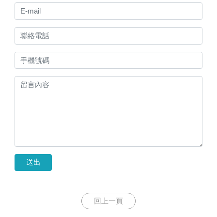
送出
回上一頁