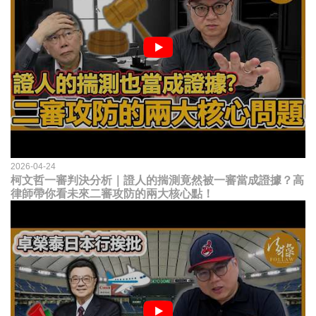
2026-04-24
柯文哲一審判決分析｜證人的揣測竟然被一審當成證據？高
律師帶你看未來二審攻防的兩大核心點！