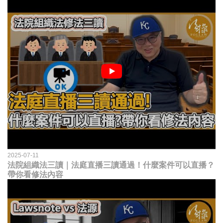
2025-07-11
法院組織法三讀｜法庭直播三讀通過！什麼案件可以直播？
帶你看修法內容