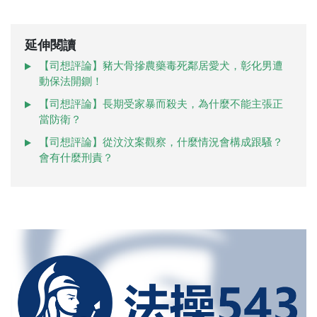
延伸閱讀
【司想評論】豬大骨摻農藥毒死鄰居愛犬，彰化男遭
動保法開鍘！
【司想評論】長期受家暴而殺夫，為什麼不能主張正
當防衛？
【司想評論】從汶汶案觀察，什麼情況會構成跟騷？
會有什麼刑責？