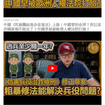
2026-07-09
中國《民族團結進步促進法》上路｜中國管到全球？所以這
些國家都不能去了？中國早就被歐洲人權法院打臉？