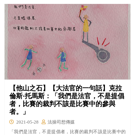
Nothing is gained from prejudice. No one benefits from
racism.
【他山之石】【大法官的一句話】克拉
倫斯·托馬斯：「我們是法官，不是提倡
者，比賽的裁判不該是比賽中的參與
者。」
2021-05-28
法操司想傳媒
「我們是法官，不是提倡者，比賽的裁判不該是比賽中的