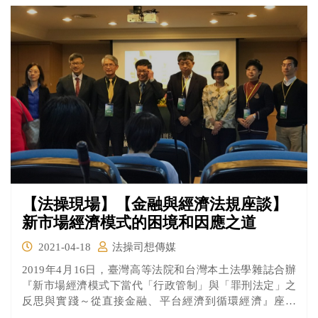
【法操現場】【金融與經濟法規座談】
新市場經濟模式的困境和因應之道
2021-04-18
法操司想傳媒
2019年4月16日，臺灣高等法院和台灣本土法學雜誌合辦
『新市場經濟模式下當代「行政管制」與「罪刑法定」之
反思與實踐～從直接金融、平台經濟到循環經濟』座談
會，會議分為三個場次進行，主題分別是「新市場經濟模