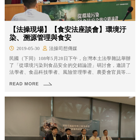
【法操現場】【食安法座談會】環境汙
染、溯源管理與食安
2019-05-30
法操司想傳媒
民國（下同）108年5月28日下午，台灣本土法學雜誌舉辦
了「從環境污染到食品安全的交錯論證」研討會，邀請了
法學者、食品科技學者、風險管理學者、農委會官員等各
領域專家，針對環境汙染和食品安全之間交互作用廣泛討
READ MORE
論。