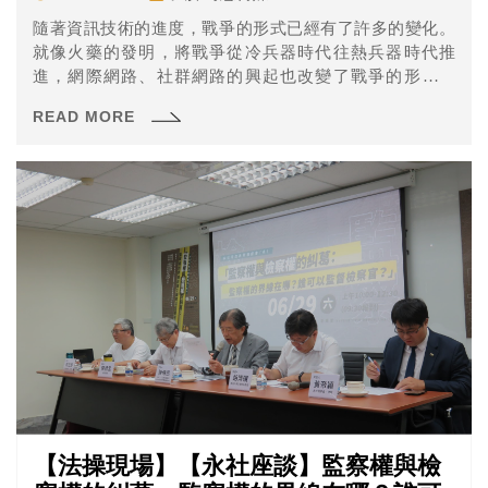
隨著資訊技術的進度，戰爭的形式已經有了許多的變化。
就像火藥的發明，將戰爭從冷兵器時代往熱兵器時代推
進，網際網路、社群網路的興起也改變了戰爭的形式，
「資訊戰」成為未來國家戰爭、國力評比的重要指標。
READ MORE
【法操現場】【永社座談】監察權與檢