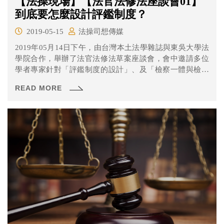
【法操現場】【法官法修法座談會01】
到底要怎麼設計評鑑制度？
2019-05-15
法操司想傳媒
2019年05月14日下午，由台灣本土法學雜誌與東吳大學法
學院合作，舉辦了法官法修法草案座談會，會中邀請多位
學者專家針對「評鑑制度的設計」、及「檢察一體與檢察
獨立」的分際進行討論。本文將帶大家來了解第一部分有
READ MORE
關「評鑑制度的設計部分」的討論。