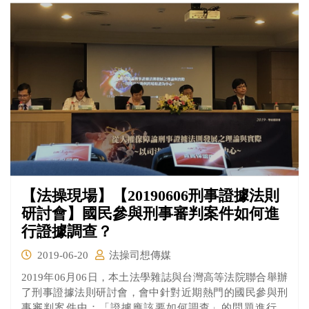
【法操現場】【20190606刑事證據法則
研討會】國民參與刑事審判案件如何進
行證據調查？
2019-06-20
法操司想傳媒
2019年06月06日，本土法學雜誌與台灣高等法院聯合舉辦
了刑事證據法則研討會，會中針對近期熱門的國民參與刑
事審判案件中：「證據應該要如何調查」的問題進行討