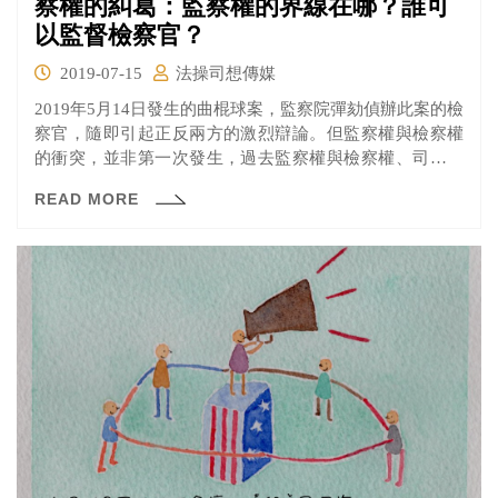
察權的糾葛：監察權的界線在哪？誰可
以監督檢察官？
2019-07-15
法操司想傳媒
2019年5月14日發生的曲棍球案，監察院彈劾偵辦此案的檢
察官，隨即引起正反兩方的激烈辯論。但監察權與檢察權
的衝突，並非第一次發生，過去監察權與檢察權、司法權
間的爭議不斷。
READ MORE