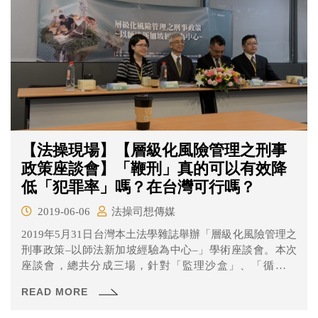
【法操現場】【層級化風險管理之刑事
政策座談會】「鞭刑」真的可以有效降
低「犯罪率」嗎？在台灣可行嗎？
2019-06-06
法操司想傳媒
2019年5月31日台灣本土法學雜誌舉辦「層級化風險管理之
刑事政策–以師法新加坡經驗為中心–」學術座談會。本次
座談會，總共分成三場，針對「監理沙盒」、「循環經
濟」、「刑事政策」進行探討，本文就讓我們聚焦於第三
READ MORE
場「新加坡的鞭刑制度」。