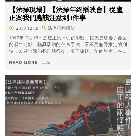
【法操現場】【法操年終播映會】從盧
正案我們應該注意到3件事
2018-12-19
法操司想傳媒
1997年12月18日是盧正案一切的起點，也就是詹春子命案
的發生時點，極具爭議的偵查手法，看不見無罪推定的判
決，以及迅速的死刑執行令，盧正短短31年的生命，在司
法的槍下結束。
READ MORE