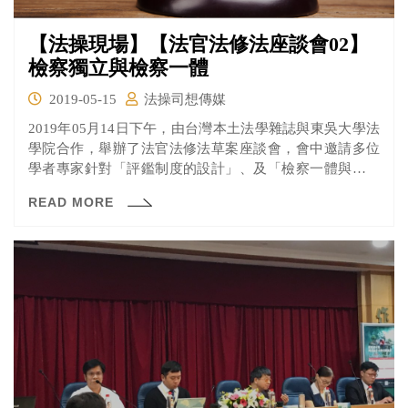
【法操現場】【法官法修法座談會02】
檢察獨立與檢察一體
2019-05-15
法操司想傳媒
2019年05月14日下午，由台灣本土法學雜誌與東吳大學法
學院合作，舉辦了法官法修法草案座談會，會中邀請多位
學者專家針對「評鑑制度的設計」、及「檢察一體與檢察
獨立」的分際進行討論。本文將帶大家來了解第二部分有
READ MORE
關「檢察一體與檢察獨立」的討論。