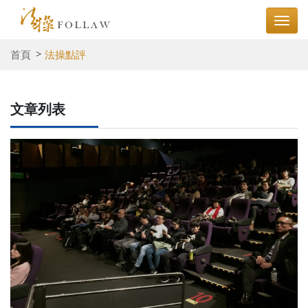
首頁
法操點評
文章列表