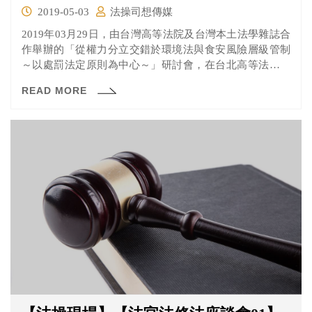
2019-05-03
法操司想傳媒
2019年03月29日，由台灣高等法院及台灣本土法學雜誌合
作舉辦的「從權力分立交錯於環境法與食安風險層級管制
～以處罰法定原則為中心～」研討會，在台北高等法院民
事庭大樓展開。會中邀請了多位專家學者蒞臨針對食安法
READ MORE
中的處罰規定予以介紹、交流。