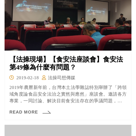
【法操現場】【食安法座談會】食安法
第49條為什麼有問題？
2019-02-18
法操司想傳媒
2019年農曆新年前，台灣本土法學雜誌特別舉辦了「跨領
域角度論食品安全法治之實然與應然」座談會。邀請各方
專業，一同討論、解決目前食安法存在的爭議問題，尋求
合適的解釋與處理方法，以保障我國的食品安全！
READ MORE