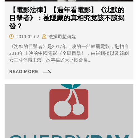
【電影法律】【過年看電影】《沈默的
目擊者》：被隱藏的真相究竟該不該揭
發？
2019-02-02
法操司想傳媒
《沈默的目擊者》是2017年上映的一部韓國電影，翻拍自
2013年上映的中國電影《全民目擊》，由崔岷植以及韓劇
女王朴信惠主演。故事描述大財團會長...
READ MORE