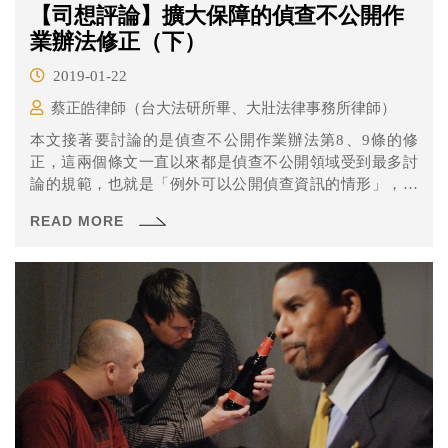
【司想評論】擴大保障的偵查不公開作
業辦法修正（下）
2019-01-22
蔡正皓律師（台大法研所畢、大壯法律事務所律師）
本文接著要討論的是偵查不公開作業辦法第8、9條的修
正，這兩個條文一直以來都是偵查不公開領域受到最多討
論的規範，也就是「例外可以公開偵查資訊的情形」，以
及「可以或不能公開的資料內容」。
READ MORE