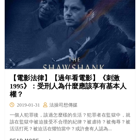
【電影法律】【過年看電影】《刺激
1995》：受刑人為什麼應該享有基本人
權？
2019-01-31
法操司想傳媒
一個人犯罪後，該過怎麼樣的生活？犯罪者在監獄中，就
該在監獄中被迫接受不合理的紀律？被虐待？被侮辱？被
活活打死？被迫活在懼怕當中？或許會有人認為...