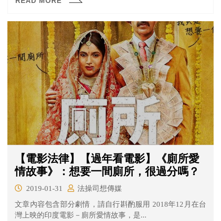
READ MORE
【電影法律】【過年看電影】《廁所愛
情故事》：想要一間廁所，很過分嗎？
2019-01-31
法操司想傳媒
文章內容包含部分劇情，請自行斟酌服用 2018年12月在台
灣上映的印度電影－廁所愛情故事，是...