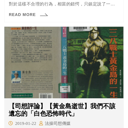
對於這樣不合理的行為，相當的錯愕，只鎮定說了一句：
「怎麼可以這樣」。事後仍然在現場逐桌敬酒後，完成任
READ MORE
務後才離去。
【司想評論】【黃金島逝世】我們不該
遺忘的「白色恐怖時代」
2019-01-22
法操司想傳媒