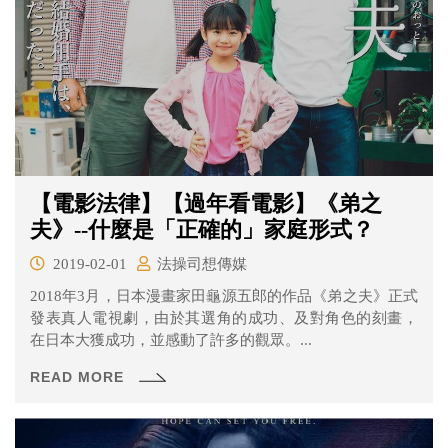
【電影法律】【過年看電影】《弟之
夫》--什麼是「正確的」家庭形式？
2019-02-01
法操司想傳媒
2018年3月，日本漫畫家田龜源五郎的作品《弟之夫》正式
發表真人電視劇，由於其選角的成功、及對角色的刻畫，
在日本大獲成功，並感動了許多的觀眾。...
READ MORE