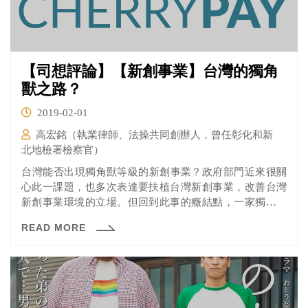
【司想評論】【新創事業】台灣的獨角
獸之路？
2019-02-01
高宏銘（執業律師、法操共同創辦人，曾任彰化和新
北地檢署檢察官）
​台灣能否出現獨角獸等級的新創事業？政府部門近來很關
心此一課題，也多次表達要扶植台灣新創事業，改善台灣
新創事業環境的立場。但回到此事的癥結點，一家獨角獸
是喊一喊就可以出現的嗎？
READ MORE