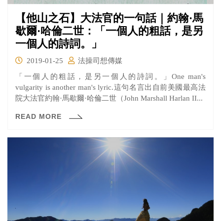
【他山之石】大法官的一句話｜約翰·馬
歇爾·哈倫二世：「一個人的粗話，是另
一個人的詩詞。」
2019-01-25
法操司想傳媒
「一個人的粗話，是另一個人的詩詞。」One man's
vulgarity is another man's lyric.這句名言出自前美國最高法
院大法官約翰·馬歇爾·哈倫二世（John Marshall Harlan II...
READ MORE