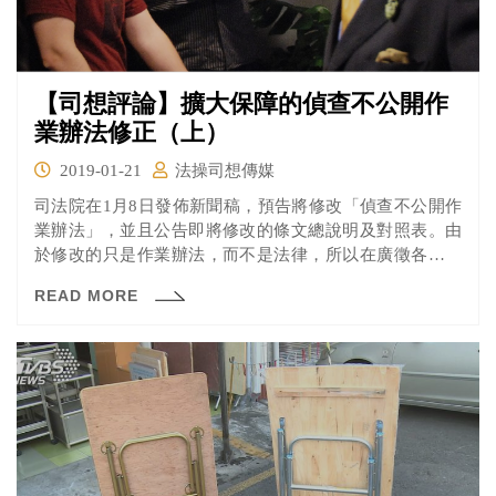
【司想評論】擴大保障的偵查不公開作
業辦法修正（上）
2019-01-21
法操司想傳媒
司法院在1月8日發佈新聞稿，預告將修改「偵查不公開作
業辦法」，並且公告即將修改的條文總說明及對照表。由
於修改的只是作業辦法，而不是法律，所以在廣徵各方意
見之後，司法院、行政院就可以直接進行修改。
READ MORE