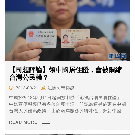
【司想評論】領中國居住證，會被限縮
台灣公民權？
2018-09-21
法操司想傳媒
中國於2018年9月1日起開放申辦「港澳台居民居住證」，
中媒宣傳報導已有多位台商申請，並認為這是施惠在中國
台灣人的優惠政策。由於兩岸關係的特殊性，針對中國此
項政策，行政院發言人Kolas Yotaka表示：「領取居住證的
READ MORE
台灣人，必須某種程度限縮他的公民權，但限縮的程度，
需要聽取大家的意見。」並直接表示，領有居住證的台灣