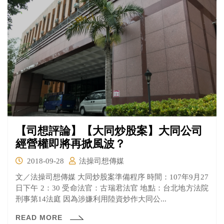
【司想評論】【大同炒股案】大同公司
經營權即將再掀風波？
2018-09-28
法操司想傳媒
文／法操司想傳媒 大同炒股案準備程序 時間：107年9月27
日下午 2：30 受命法官：古瑞君法官 地點：台北地方法院
刑事第14法庭 因為涉嫌利用陸資炒作大同公...
READ MORE