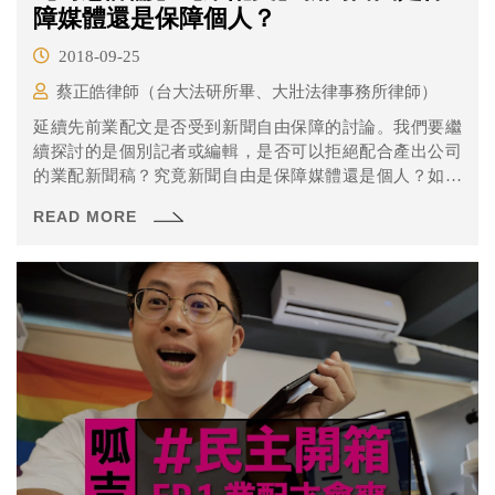
障媒體還是保障個人？
2018-09-25
蔡正皓律師（台大法研所畢、大壯法律事務所律師）
延續先前業配文是否受到新聞自由保障的討論。我們要繼
續探討的是個別記者或編輯，是否可以拒絕配合產出公司
的業配新聞稿？究竟新聞自由是保障媒體還是個人？如果
可以拒絕業配，那一般的報導也可以拒絕嗎？就讓我們來
READ MORE
一探究竟吧！