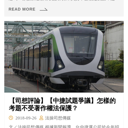
可能被抓...
READ MORE
【司想評論】【中捷試題爭議】怎樣的
考題不受著作權法保護？
2018-09-26
法操司想傳媒
文／法操司想傳媒 根據新聞報導，台中捷運公司於今年招