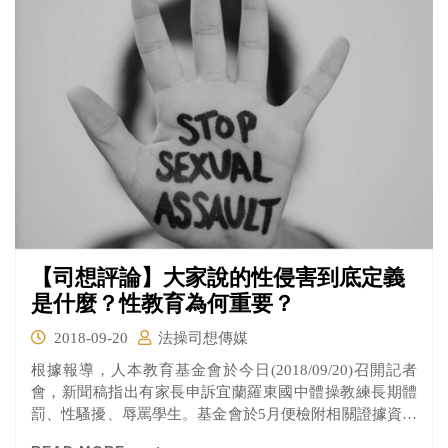
人，是需要被管制的。
【司想評論】大家說的性侵害到底定義
是什麼？性教育為何重要？
2018-09-20
法操司想傳媒
根據報導，人本教育基金會於今日(2018/09/20)召開記者
會，新聞稿指出有家長申訴宜蘭羅東國中體操教練長期體
罰、性騷擾、辱罵學生。基金會於5月便檢附相關證據資料
向宜蘭縣教育處檢舉，但到目前均未收到正式回應，而是