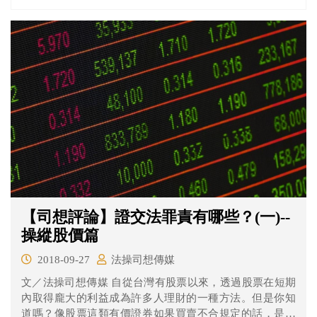
【司想評論】證交法罪責有哪些？(一)--
操縱股價篇
2018-09-27
法操司想傳媒
文／法操司想傳媒 自從台灣有股票以來，透過股票在短期
內取得龐大的利益成為許多人理財的一種方法。但是你知
道嗎？像股票這類有價證券如果買賣不合規定的話，是有