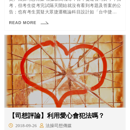
考，但考生從考完試隔天開始就沒有看到考題及答案的公
告；也有考生質疑大眾捷運概論科目設計如「台中捷運幾
節車廂」...
READ MORE
【司想評論】利用愛心會犯法嗎？
2018-09-26
法操司想傳媒