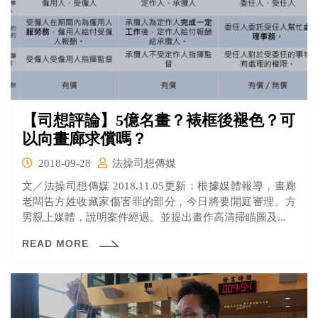
【司想評論】5億名畫？裱框後褪色？可
以向畫廊求償嗎？
2018-09-28
法操司想傳媒
文／法操司想傳媒 2018.11.05更新：根據媒體報導，畫廊
老闆告方姓收藏家傷害罪的部分，今日將要開庭審理。方
男親上媒體，說明案件經過。並提出畫作高清掃瞄圖及...
READ MORE