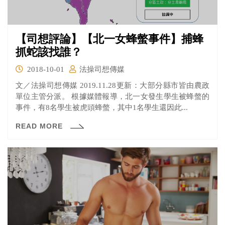
【司想評論】【北一女蜂螫事件】捕蜂
抓蛇該找誰？
2018-10-01
法操司想傳媒
文／法操司想傳媒 2019.11.28更新：大部分縣市皆由農政
單位主管分派。 根據媒體報導，北一女發生學生被蜂螫的
事件，有8名學生被虎頭蜂螫，其中1名學生還因此...
READ MORE