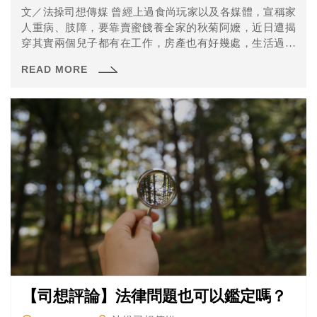
文／法操司想傳媒 曾經上過食尚玩家以及各媒體，宣稱家
人重病、肢障，要靠賣蜜餞養全家的秋菊阿嬤，近日遭揭
穿其實兩個兒子都有在工作，房產也有好幾處，生活過得
比一般人...
READ MORE
【司想評論】法律問題也可以鑑定嗎？