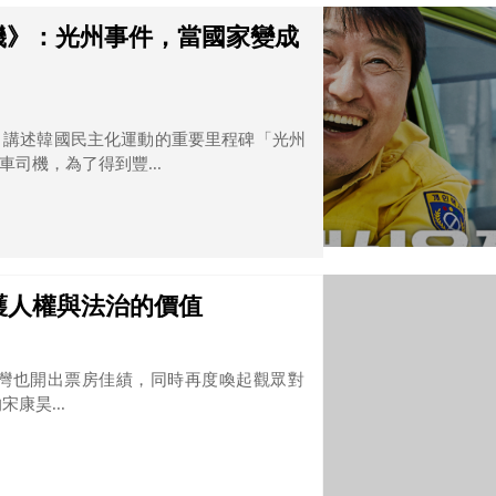
機》：光州事件，當國家變成
，講述韓國民主化運動的重要里程碑「光州
司機，為了得到豐...
護人權與法治的價值
灣也開出票房佳績，同時再度喚起觀眾對
康昊...