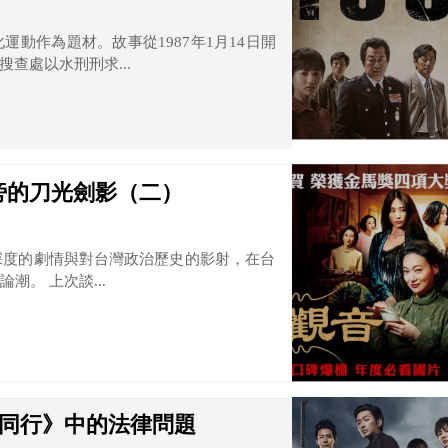
動作為題材。故事從1987年1月14日開
查處以水刑刑求...
旁的刀光劍影（二）
深度的劇情與對台灣政治歷史的影射，在台
。 上次談...
神同行》中的法律問題