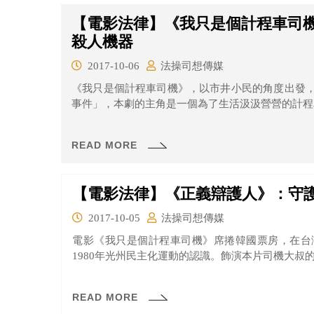
【電影法律】《我只是個計程車司
殺人機器
2017-10-06
法操司想傳媒
《我只是個計程車司機》，以市井小民的角度出發
事件」，本劇的主角是一個為了生活汲汲營營的計程車
READ MORE
【電影法律】《正義辯護人》：守
2017-10-05
法操司想傳媒
電影《我只是個計程車司機》席捲韓國票房，在台
1980年光州民主化運動的認識。飾演本片司機大叔的宋
READ MORE