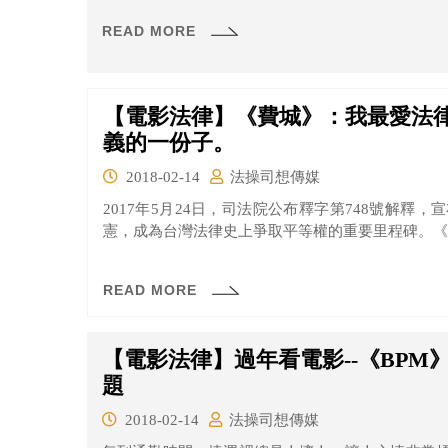
READ MORE
【電影法律】《費城》：我最愛法
義的一份子。
2018-02-14
法操司想傳媒
2017年5月24日，司法院公布釋字第748號解釋
憲，成為台灣法律史上爭取平等權的重要里程碑。《費城
READ MORE
【電影法律】過年看電影--《BP
題
2018-02-14
法操司想傳媒