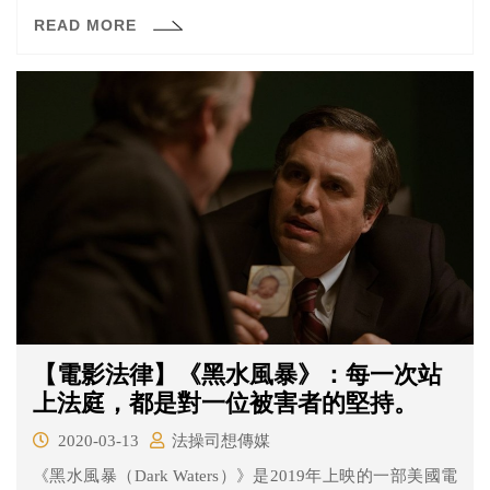
佛法學院。從法學院的第一堂課、人際關係到事務所實
READ MORE
習，艾兒經歷一連串打擊與挫折，卻在過程中逐步克服難
關，並找到自己的價值。
【電影法律】《黑水風暴》：每一次站
上法庭，都是對一位被害者的堅持。
2020-03-13
法操司想傳媒
《黑水風暴（Dark Waters）》是2019年上映的一部美國電