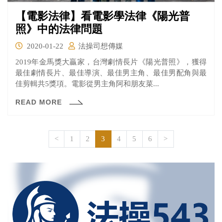
【電影法律】看電影學法律《陽光普
照》中的法律問題
2020-01-22
法操司想傳媒
2019年金馬獎大贏家，台灣劇情長片《陽光普照》，獲得
最佳劇情長片、最佳導演、最佳男主角、最佳男配角與最
佳剪輯共5獎項。電影從男主角阿和朋友菜...
READ MORE
<
1
2
3
4
5
6
>