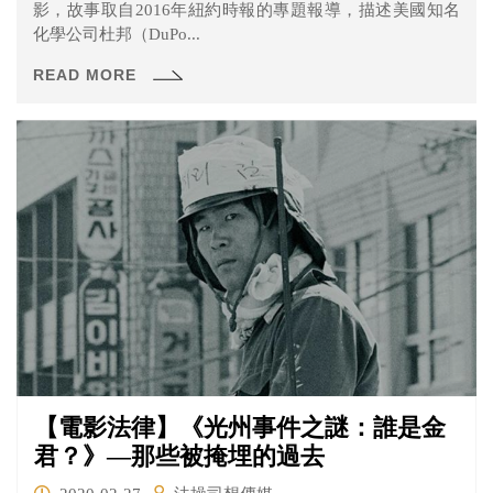
影，故事取自2016年紐約時報的專題報導，描述美國知名
化學公司杜邦（DuPo...
READ MORE
【電影法律】《光州事件之謎：誰是金
君？》—那些被掩埋的過去