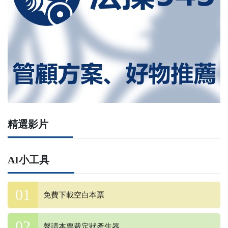
精選影片
AI小工具
免費下載空白本票
聲請本票裁定狀產生器