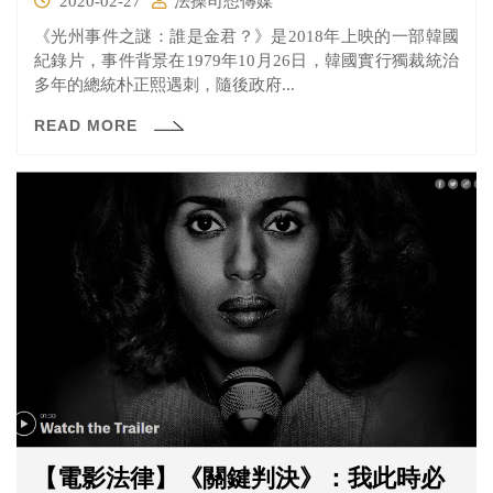
2020-02-27
法操司想傳媒
《光州事件之謎：誰是金君？》是2018年上映的一部韓國
紀錄片，事件背景在1979年10月26日，韓國實行獨裁統治
多年的總統朴正熙遇刺，隨後政府...
READ MORE
【電影法律】《關鍵判決》：我此時必