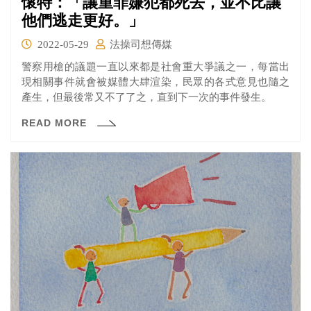
懷特：「讓重罪嫌犯都死去，並不比讓
他們逃走更好。」
2022-05-29
法操司想傳媒
警察用槍的議題一直以來都是社會重大爭議之一，每當出
現相關事件就會被媒體大肆渲染，民眾的各式意見也隨之
產生，但最後常又不了了之，直到下一次的事件發生。
READ MORE