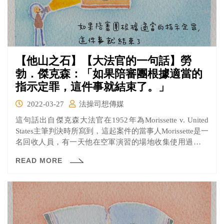
【他山之石】【大法官的一句話】勞
勃．傑克森：「如果陪審團根據適當的
指示定罪，這件事就結束了。」
2022-03-27
法操司想傳媒
這句話出自傑克森大法官在1952年為Morissette v. United
States主筆判決時所寫到，這起案件的當事人Morissette是一
名回收人員，有一天他在空軍演習的場地收集使用過的炸
彈殼，並以84美元的價格賣給收購廢金屬的業者，卻因此
READ MORE
吃上官司。