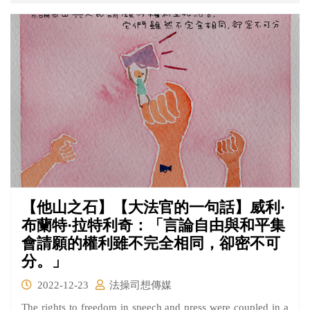
才會產生思想的碰撞而有所進步。
【他山之石】【大法官的一句話】威利·
布蘭特·拉特利奇：「言論自由與和平集
會請願的權利雖不完全相同，卻密不可
分。」
2022-12-23
法操司想傳媒
The rights to freedom in speech and press were coupled in a