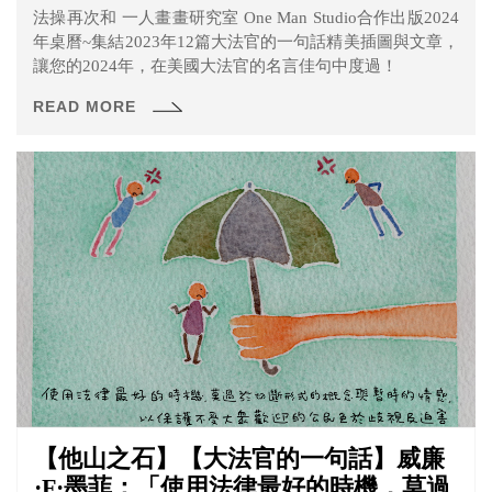
法操再次和 一人畫畫研究室 One Man Studio合作出版2024
年桌曆~集結2023年12篇大法官的一句話精美插圖與文章，
讓您的2024年，在美國大法官的名言佳句中度過！
READ MORE
【他山之石】【大法官的一句話】威廉
·F·墨菲：「使用法律最好的時機，莫過