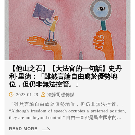
用再生能源來達到改善空氣品質的目標。
【他山之石】【大法官的一句話】史丹
利·里德：「雖然言論自由處於優勢地
位，但仍非無法控管。」
2023-01-29
法操司想傳媒
「雖然言論自由處於優勢地位，但仍非無法控管。」
“Although freedom of speech occupies a preferred position,
they are not beyond control.” 自由一直都是民主國家的核心
價值，也是憲法極力保障的權利，其中言論自由更是最能
READ MORE
直接體現民主的表徵，當人民能夠自由的表達想法，社會