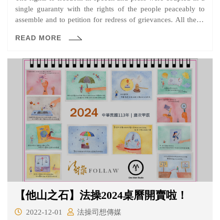
single guaranty with the rights of the people peaceably to
assemble and to petition for redress of grievances. All these,
though not identical, are inseparable. 這句話出自於1945年
READ MORE
的Thomas v. Collins案判決書中，拉特利奇大法官所提出最
有影響力的一句關於言論自由意見。
【他山之石】法操2024桌曆開賣啦！
2022-12-01
法操司想傳媒