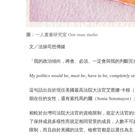
圖：
一人畫畫研究室 One man studio
文／法操司想傳媒
「我的政治傾向，將會、必須、一定會與我的判斷完
My politics would be, must be, have to be, completely 
這句話出自於現任美國最高法院大法官艾蕾娜
·
卡根（
期在任的女性，還有索托馬約爾（
Sonia Sotomayor
）
相較於台灣司法院大法官的資格限制，規定大法官的
了保持成員多樣性而規定相同背景的成員，人數不可
限制，而且由於美國的法官、檢察官都是以選任為主