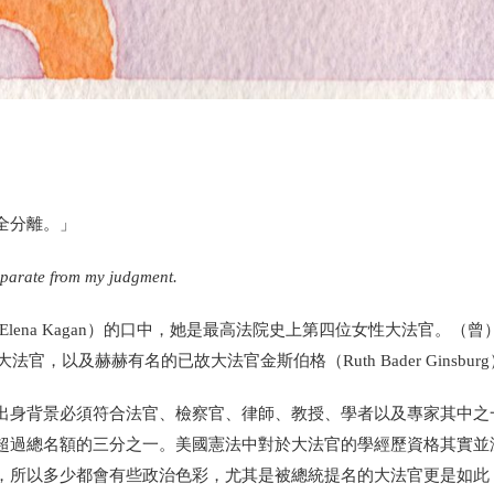
全分離。」
separate from my judgment.
Elena Kagan
）
的口中，她是最高法院史上第四位女性大法官。（曾
大法官，以及赫赫有名的已故大法官金斯伯格（
Ruth Bader Ginsburg
出身背景必須符合法官、檢察官、律師、教授、學者以及專家其中之
超過總名額的三分之一。
美國憲法中對於大法官的學經歷資格其實並
，所以多少都會有些政治色彩，尤其是被總統提名的大法官更是如此