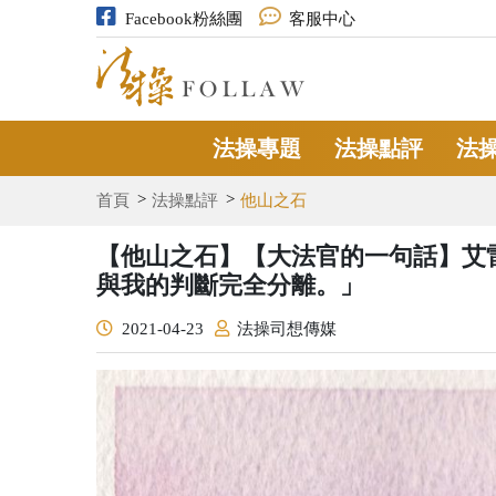
Facebook粉絲團
客服中心
法操專題
法操點評
法
首頁
法操點評
他山之石
【他山之石】【大法官的一句話】艾
與我的判斷完全分離。」
2021-04-23
法操司想傳媒