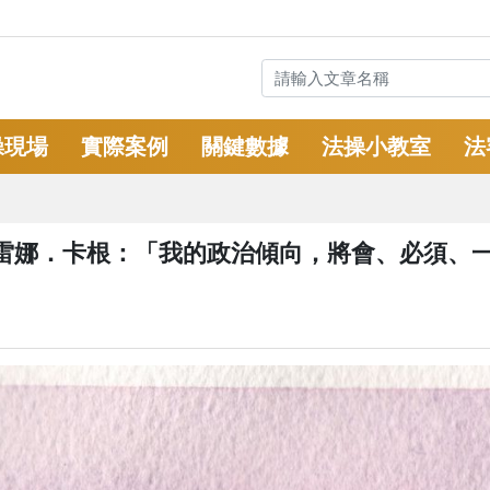
操現場
實際案例
關鍵數據
法操小教室
法
雷娜．卡根：「我的政治傾向，將會、必須、