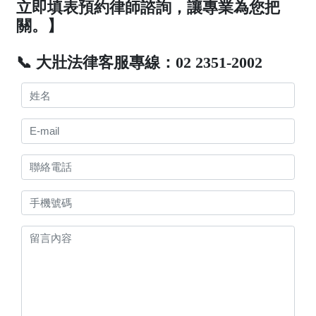
立即填表預約律師諮詢，讓專業為您把
關。】
📞 大壯法律客服專線：02 2351-2002