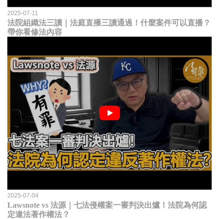
2025-07-11
法院組織法三讀｜法庭直播三讀通過！什麼案件可以直播？
帶你看修法內容
2025-07-04
Lawsnote vs 法源｜七法侵權案一審判決出爐！法院為何認
定違法著作權法？