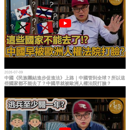
2026-07-09
中國《民族團結進步促進法》上路｜中國管到全球？所以這
些國家都不能去了？中國早就被歐洲人權法院打臉？