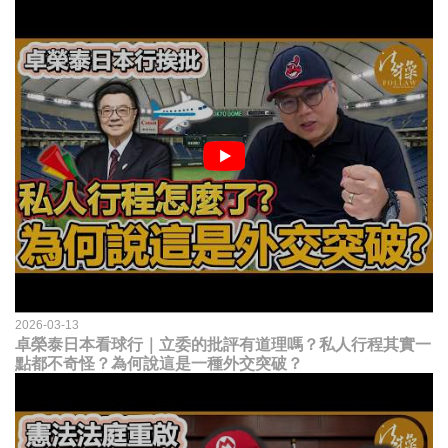
2026-03-13
卓榮泰日本看球行｜立委的批評有道理嗎？私人行程其實一
點都不奇怪？為何說這是一種外交突破？