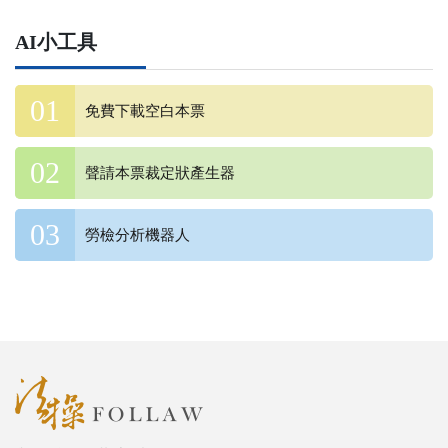
AI小工具
免費下載空白本票
聲請本票裁定狀產生器
勞檢分析機器人