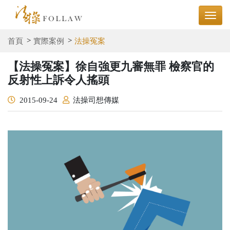
首頁
實際案例
法操冤案
【法操冤案】徐自強更九審無罪 檢察官的
反射性上訴令人搖頭
2015-09-24
法操司想傳媒