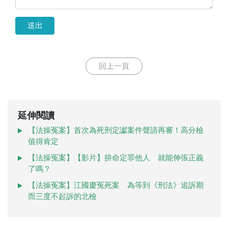
送出
回上一頁
延伸閱讀
【法操冤案】首次為死刑定讞案件聲請再審！高分檢
值得肯定
【法操冤案】【影片】拚命定罪他人 就能伸張正義
了嗎？
【法操冤案】江國慶冤死案 為等到《刑法》追訴期
而三度不起訴的北檢