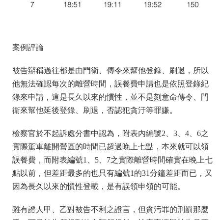
案例評論
被告辯稱過往都是由門衛、傳令來幫他登錄、刷退，所以
他無法確認每次的離營時間，誤餐費申請也是依照登錄紀
錄來申請，這是長久以來的慣性，並不是刻意命傳令、門
衛來幫他延後登錄、刷退，否認犯貪汙等罪嫌。
檢察官於不起訴處分書中認為，附表內編號2、3、4、6之
實際駕車離開營區的時間已超過晚上七點，本來就可以領
誤餐費，而附表編號1、5、7之實際離營時間確實在晚上七
點以前，但差距最多的也只有編號1的31分鐘差距而已，又
因為長久以來的慣性登載，是有誤領申領的可能。
雖有證人甲、乙對被告不利之證言，但貪污罪的刑罰那麼