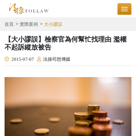
首頁
實際案例
大小謬誤
【大小謬誤】檢察官為何幫忙找理由 濫權
不起訴縱放被告
2015-07-07
法操司想傳媒