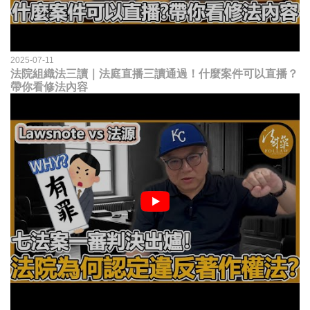
2025-07-11
法院組織法三讀｜法庭直播三讀通過！什麼案件可以直播？
帶你看修法內容