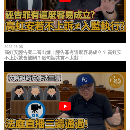
2025-08-08
高虹安誣告案二審出爐｜誣告罪有這麼容易成立？ 高虹安
不上訴就會被關？這句話其實不太對！