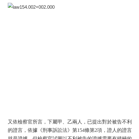
又依檢察官所言，下屬甲、乙兩人，已提出對於被告不利
的證言，依據《刑事訴訟法》第154條第2項，證人的證言
就是證據，但檢察官試圖以不利被告的證據需要有積極的