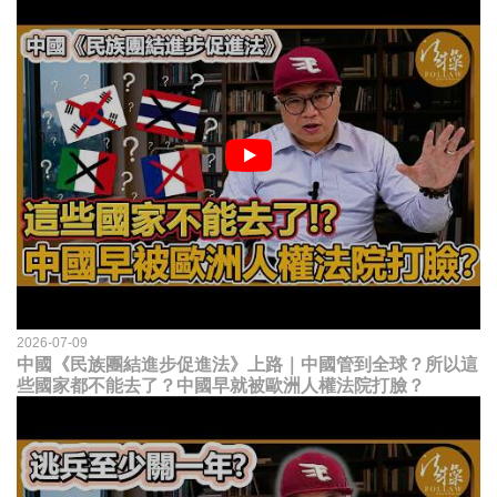
2026-07-09
中國《民族團結進步促進法》上路｜中國管到全球？所以這
些國家都不能去了？中國早就被歐洲人權法院打臉？