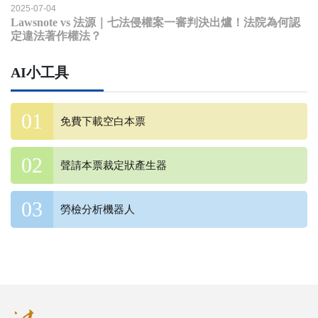
2025-07-04
Lawsnote vs 法源｜七法侵權案一審判決出爐！法院為何認
定違法著作權法？
AI小工具
免費下載空白本票
聲請本票裁定狀產生器
勞檢分析機器人