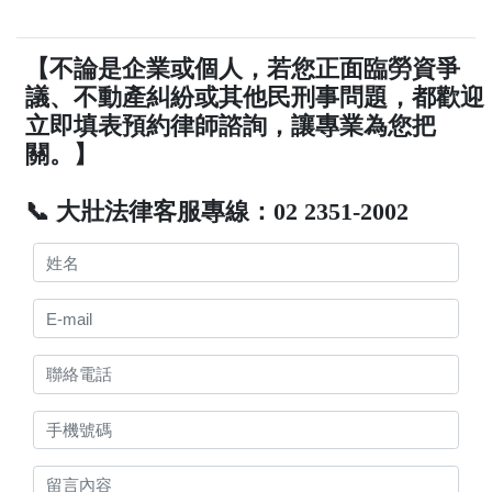
【不論是企業或個人，若您正面臨勞資爭
議、不動產糾紛或其他民刑事問題，都歡迎
立即填表預約律師諮詢，讓專業為您把
關。】
📞 大壯法律客服專線：02 2351-2002