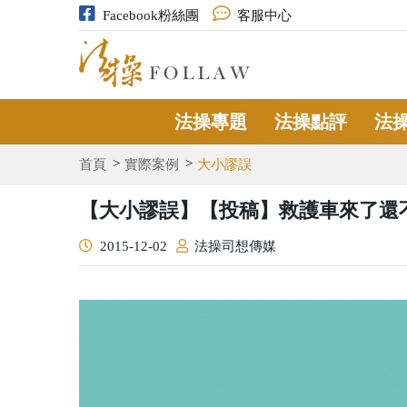
Facebook粉絲團
客服中心
法操專題
法操點評
法
首頁
實際案例
大小謬誤
【大小謬誤】【投稿】救護車來了還
2015-12-02
法操司想傳媒