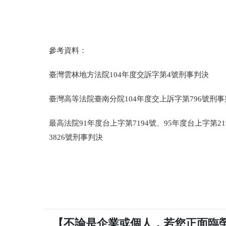
參考資料：
臺灣雲林地方法院104年度交訴字第4號刑事判決
臺灣高等法院臺南分院104年度交上訴字第796
最高法院91年度台上字第7194號、95年度台上字第219
3826號刑事判決
【不論是企業或個人，若您正面臨