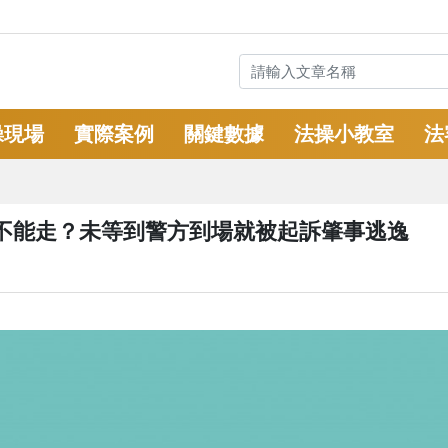
操現場
實際案例
關鍵數據
法操小教室
法
不能走？未等到警方到場就被起訴肇事逃逸