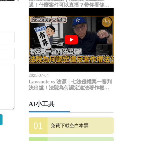
過！什麼案件可以直播？帶你看修法
內容
2025-07-04
Lawsnote vs 法源｜七法侵權案一審判
決出爐！法院為何認定違法著作權
法？
AI小工具
免費下載空白本票