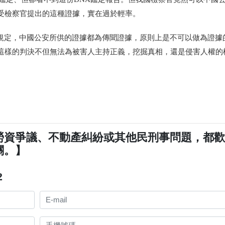
受檢察官提出的這種證據，實在過於輕率。
證據」規定，中國公安所供的證據都為傳聞證據，原則上是不可以做為證據
這樣的判決不但無法為被害人主持正義，挖掘真相，還是侵害人權的
勞資爭議、不動產糾紛或其他民刑事問題，都
關。】
2