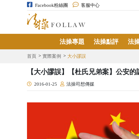
Facebook粉絲團
客服中心
法操專題
法操點評
法
首頁
實際案例
大小謬誤
【大小謬誤】【杜氏兄弟案】公安的
2016-01-25
法操司想傳媒