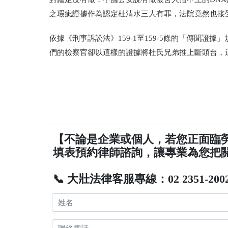
之瑕疵證據作為認定杜清水三人有罪，法院竟然也接
依據《刑事訴訟法》159-1至159-5條的「傳聞
們的檢察官卻以這樣的證據將杜氏兄弟推上斷頭台，
【不論是企業或個人，若您正面臨
填表預約律師諮詢，讓專業為您把
📞 大壯法律客服專線：02 2351-200