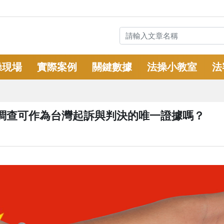
操現場
實際案例
關鍵數據
法操小教室
法
調查可作為台灣起訴與判決的唯一證據嗎？