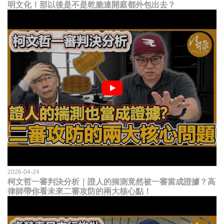
明文化！那以後是不是乾脆連開庭都外包出去？
2026-04-24
柯文哲一審判決分析｜證人的揣測竟然被一審當成證據？高
律師帶你看未來二審攻防的兩大核心點！