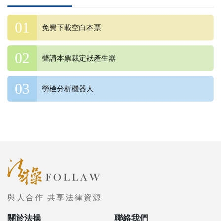
免費下載空白本票
聲請本票裁定狀產生器
勞檢分析機器人
與人合作 共享法律資源
關於法操
聯絡我們