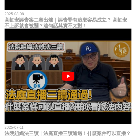
2025-08-08
高虹安誣告案二審出爐｜誣告罪有這麼容易成立？ 高虹安
不上訴就會被關？這句話其實不太對！
2025-07-11
法院組織法三讀｜法庭直播三讀通過！什麼案件可以直播？