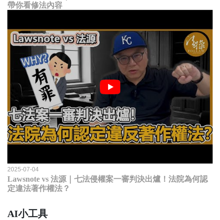
帶你看修法內容
2025-07-04
Lawsnote vs 法源｜七法侵權案一審判決出爐！法院為何認
定違法著作權法？
AI小工具