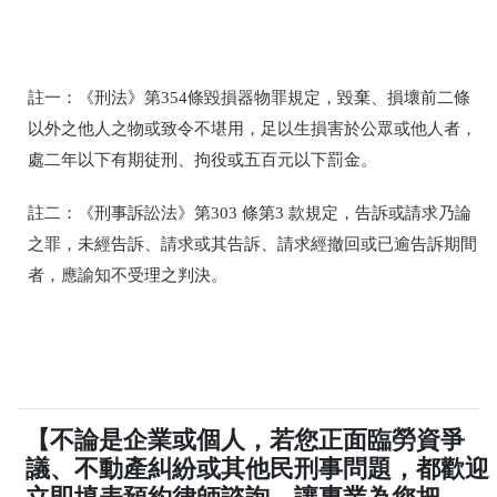
註一：《刑法》第354條毀損器物罪規定，
毀棄、損壞前二條
以外之他人之物或致令不堪用，足以生損害於公眾或他人者，
處二年以下有期徒刑、拘役或五百元以下罰金。
註二：《刑事訴訟法》第303 條第3 款規定，
告訴或請求乃論
之罪，未經告訴、請求或其告訴、請求經撤回或已逾告訴期間
者，應諭知不受理之判決。
【不論是企業或個人，若您正面臨勞資爭
議、不動產糾紛或其他民刑事問題，都歡迎