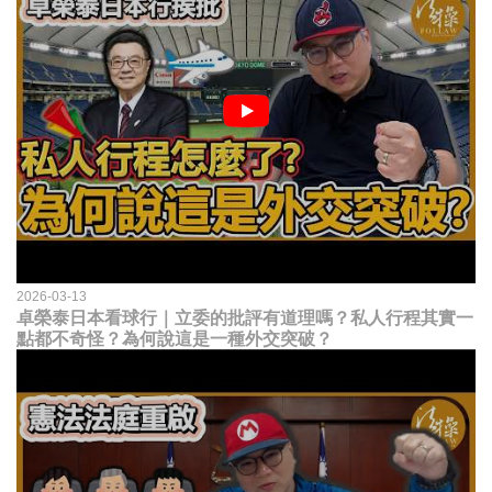
2026-03-13
卓榮泰日本看球行｜立委的批評有道理嗎？私人行程其實一
點都不奇怪？為何說這是一種外交突破？