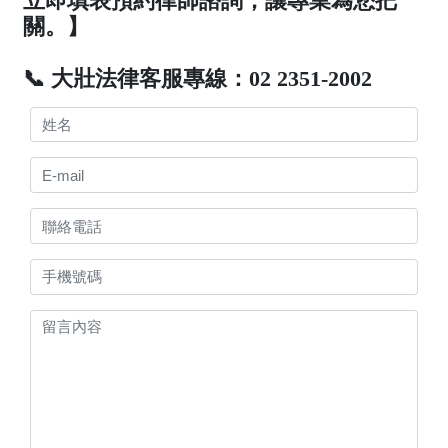
立即填表預約律師諮詢，讓專業為您把
關。】
📞 大壯法律客服專線：02 2351-2002