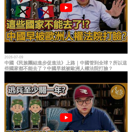
2026-07-09
中國《民族團結進步促進法》上路｜中國管到全球？所以這
些國家都不能去了？中國早就被歐洲人權法院打臉？