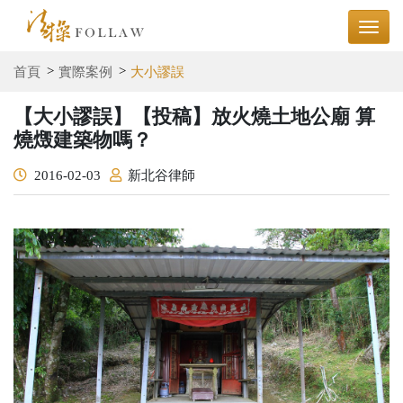
首頁
實際案例
大小謬誤
【大小謬誤】【投稿】放火燒土地公廟 算
燒燬建築物嗎？
2016-02-03
新北谷律師