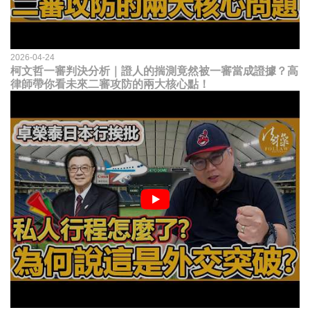
2026-04-24
柯文哲一審判決分析｜證人的揣測竟然被一審當成證據？高
律師帶你看未來二審攻防的兩大核心點！