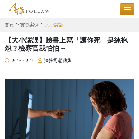
首頁
實際案例
大小謬誤
【大小謬誤】臉書上寫「讓你死」是純抱
怨？檢察官我怕怕～
2016-02-19
法操司想傳媒