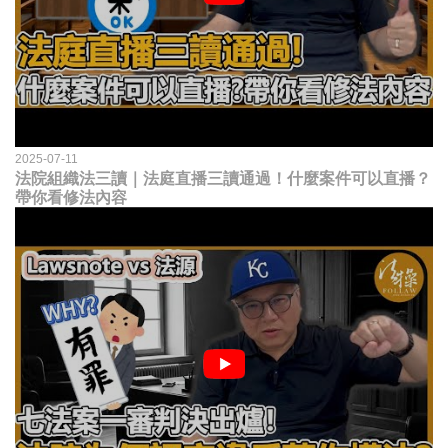
2025-07-11
法院組織法三讀｜法庭直播三讀通過！什麼案件可以直播？
帶你看修法內容