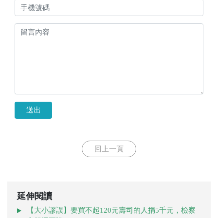
送出
回上一頁
延伸閱讀
【大小謬誤】要買不起120元壽司的人捐5千元，檢察