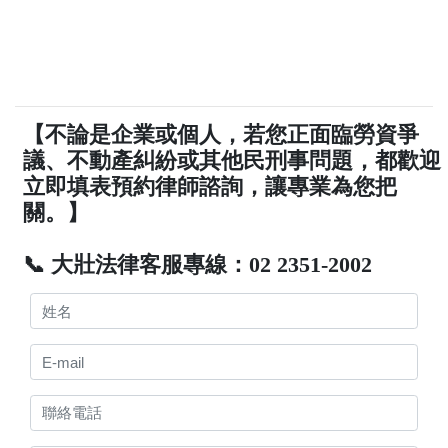
【不論是企業或個人，若您正面臨勞資爭
議、不動產糾紛或其他民刑事問題，都歡迎
立即填表預約律師諮詢，讓專業為您把
關。】
📞 大壯法律客服專線：02 2351-2002