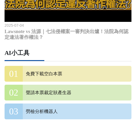
2025-07-04
Lawsnote vs 法源｜七法侵權案一審判決出爐！法院為何認
定違法著作權法？
AI小工具
免費下載空白本票
聲請本票裁定狀產生器
勞檢分析機器人