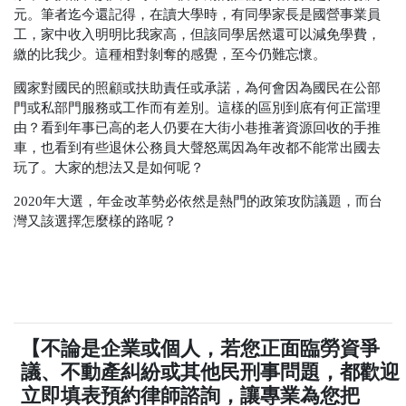
元。筆者迄今還記得，在讀大學時，有同學家長是國營事業員
工，家中收入明明比我家高，但該同學居然還可以減免學費，
繳的比我少。這種相對剝奪的感覺，至今仍難忘懷。
國家對國民的照顧或扶助責任或承諾，為何會因為國民在公部
門或私部門服務或工作而有差別。這樣的區別到底有何正當理
由？看到年事已高的老人仍要在大街小巷推著資源回收的手推
車，也看到有些退休公務員大聲怒罵因為年改都不能常出國去
玩了。大家的想法又是如何呢？
2020年大選，年金改革勢必依然是熱門的政策攻防議題，而台
灣又該選擇怎麼樣的路呢？
【不論是企業或個人，若您正面臨勞資爭
議、不動產糾紛或其他民刑事問題，都歡迎
立即填表預約律師諮詢，讓專業為您把