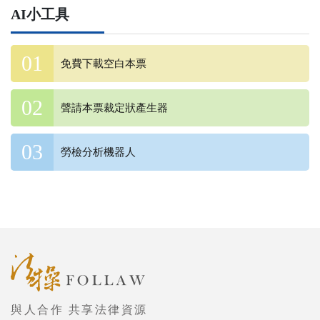
AI小工具
免費下載空白本票
聲請本票裁定狀產生器
勞檢分析機器人
與人合作 共享法律資源