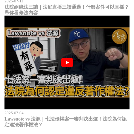
2025-07-11
法院組織法三讀｜法庭直播三讀通過！什麼案件可以直播？
帶你看修法內容
2025-07-04
Lawsnote vs 法源｜七法侵權案一審判決出爐！法院為何認
定違法著作權法？