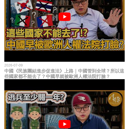
2026-07-09
中國《民族團結進步促進法》上路｜中國管到全球？所以這
些國家都不能去了？中國早就被歐洲人權法院打臉？