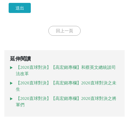
送出
回上一頁
延伸閱讀
【2020直球對決】【高宏銘專欄】和蔡英文總統談司
法改革
【2020直球對決】【高宏銘專欄】2020直球對決之未
生
【2020直球對決】【高宏銘專欄】2020直球對決之將
軍們