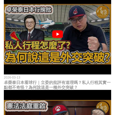
2026-03-13
卓榮泰日本看球行｜立委的批評有道理嗎？私人行程其實一
點都不奇怪？為何說這是一種外交突破？