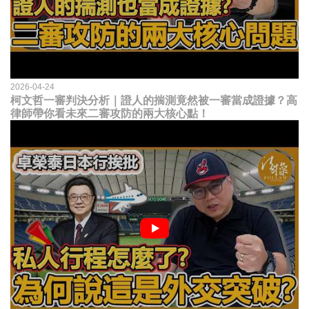
2026-04-24
柯文哲一審判決分析｜證人的揣測竟然被一審當成證據？高
律師帶你看未來二審攻防的兩大核心點！