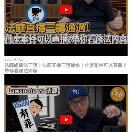
2025-07-11
法院組織法三讀｜法庭直播三讀通過！什麼案件可以直播？
帶你看修法內容