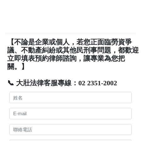
【不論是企業或個人，若您正面臨勞資爭
議、不動產糾紛或其他民刑事問題，都歡迎
立即填表預約律師諮詢，讓專業為您把
關。】
📞 大壯法律客服專線：02 2351-2002