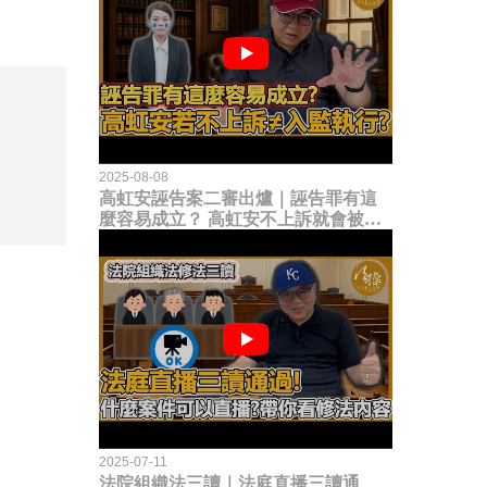
2025-08-08
高虹安誣告案二審出爐｜誣告罪有這
麼容易成立？ 高虹安不上訴就會被
關？這句話其實不太對！
2025-07-11
法院組織法三讀｜法庭直播三讀通