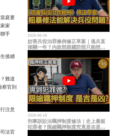
官當庭要
「家家
院聯手
2026-06-26
妨害兵役治罪條例修正草案｜逃兵直
接關一年？內政部跟國防部只能想到
這種粗暴修法，是能解決什麼兵役問
發生後續
題？
大？難道
檢察官則
應行注意
2026-06-18
刑事訴訟法羈押制度修法｜史上最挺
犯罪者？限縮羈押制度究竟是吉是
在司法官
凶？