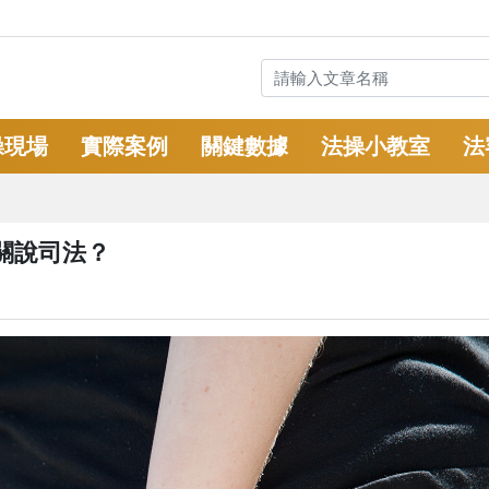
操現場
實際案例
關鍵數據
法操小教室
法
關說司法？