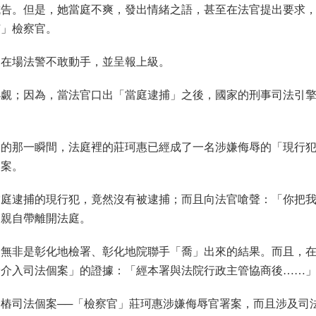
抗告。但是，她當庭不爽，發出情緒之語，甚至在法官提出要求
捕」檢察官。
，在場法警不敢動手，並呈報上級。
小覷；因為，當法官口出「當庭逮捕」之後，國家的刑事司法引
出的那一瞬間，法庭裡的莊珂惠已經成了一名涉嫌侮辱的「現行
個案。
當庭逮捕的現行犯，竟然沒有被逮捕；而且向法官嗆聲：「你把
官親自帶離開法庭。
這無非是彰化地檢署、彰化地院聯手「喬」出來的結果。而且，
檢介入司法個案」的證據：「經本署與法院行政主管協商後……
樁司法個案──「檢察官」莊珂惠涉嫌侮辱官署案，而且涉及司