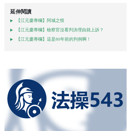
延伸閱讀
【江元慶專欄】阿城之恨
【江元慶專欄】檢察官沒看判決理由就上訴？
【江元慶專欄】這是80年前的判例啊！