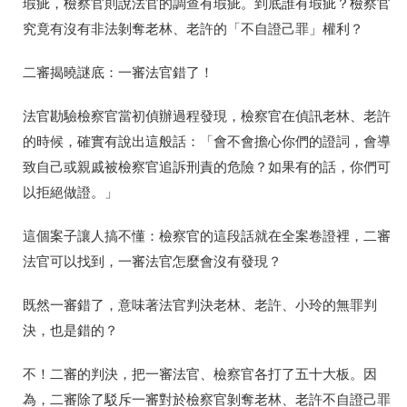
瑕疵，
檢察官則說法官的調查有瑕疵。到底誰有瑕疵？
檢察官
究竟有沒有非法剝奪老林、老許的「不自證己罪」權利？
二審揭曉謎底：一審法官錯了！
法官勘驗檢察官當初偵辦過程發現，檢察官在偵訊老林、老許
的時候，確實有說出這般話：「會不會擔心你們的證詞，會導
致自己或親戚被檢察官追訴刑責的危險？如果有的話，你們可
以拒絕做證。」
這個案子讓人搞不懂：檢察官的這段話就在全案卷證裡，二審
法官可以找到，一審法官怎麼會沒有發現？
既然一審錯了，意味著法官判決老林、老許、小玲的無罪判
決，也是錯的？
不！二審的判決，把一審法官、檢察官各打了五十大板。因
為，二審除了駁斥一審對於
檢察官剝奪老林、老許不自證己罪