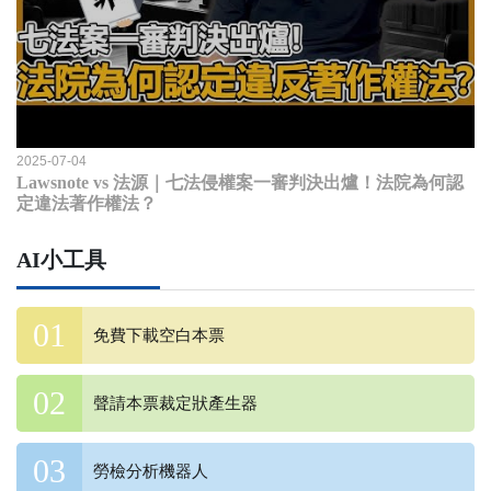
2025-07-04
Lawsnote vs 法源｜七法侵權案一審判決出爐！法院為何認
定違法著作權法？
AI小工具
免費下載空白本票
聲請本票裁定狀產生器
勞檢分析機器人