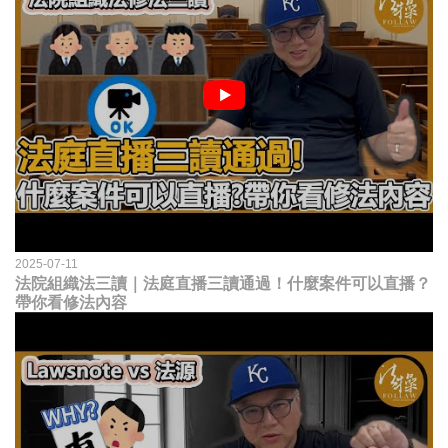
2025-07-11
法院組織法三讀｜法庭直播三讀通過！什麼案件可以直播？
帶你看修法內容