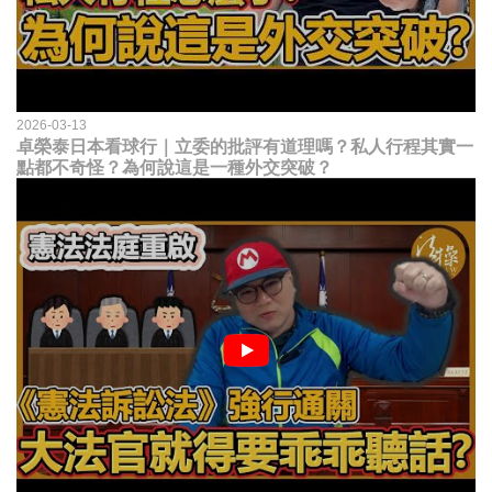
2026-03-13
卓榮泰日本看球行｜立委的批評有道理嗎？私人行程其實一
點都不奇怪？為何說這是一種外交突破？