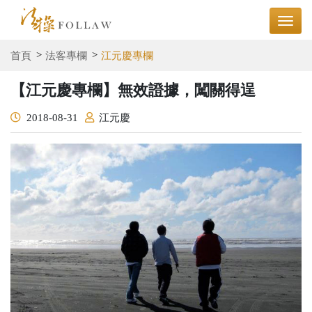
首頁
法客專欄
江元慶專欄
【江元慶專欄】無效證據，闖關得逞
2018-08-31
江元慶