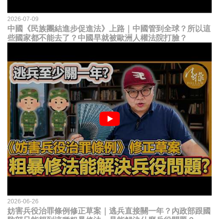
2026-07-09
中國《民族團結進步促進法》上路｜中國管到全球？所以這
些國家都不能去了？中國早就被歐洲人權法院打臉？
2026-06-26
妨害兵役治罪條例修正草案｜逃兵直接關一年？內政部跟國