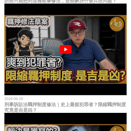
防部只能想到這種粗暴修法，是能解決什麼兵役問題？
2026-06-18
刑事訴訟法羈押制度修法｜史上最挺犯罪者？限縮羈押制度
究竟是吉是凶？