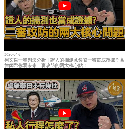
2026-04-24
柯文哲一審判決分析｜證人的揣測竟然被一審當成證據？高
律師帶你看未來二審攻防的兩大核心點！