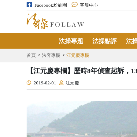
Facebook粉絲團
客服中心
法操專題
法操點評
法
首頁
法客專欄
江元慶專欄
【江元慶專欄】歷時8年偵查起訴，1
2019-02-01
江元慶