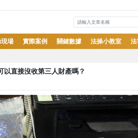
操現場
實際案例
關鍵數據
法操小教室
法
可以直接沒收第三人財產嗎？