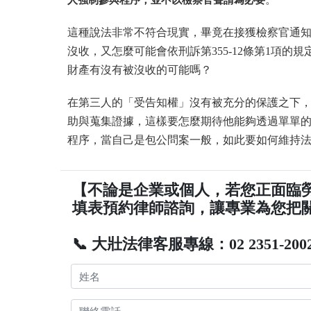
這種說法非常不符合現實，畢竟在接獲檢察官通
沒收，又怎麼可能會依刑訴第355-12條第1項
財產有沒有被沒收的可能嗎？
在第三人的「受告知權」沒有被充分的保護之下
助與蒐集證據，這樣要怎麼期待他能夠透過單單
程序，當自己是包公問案一般，如此要如何維持
【不論是企業或個人，若您正面臨
填表預約律師諮詢，讓專業為您把
📞 大壯法律客服專線：02 2351-200