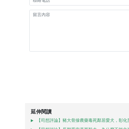
延伸閱讀
【司想評論】豬大骨摻農藥毒死鄰居愛犬，彰化