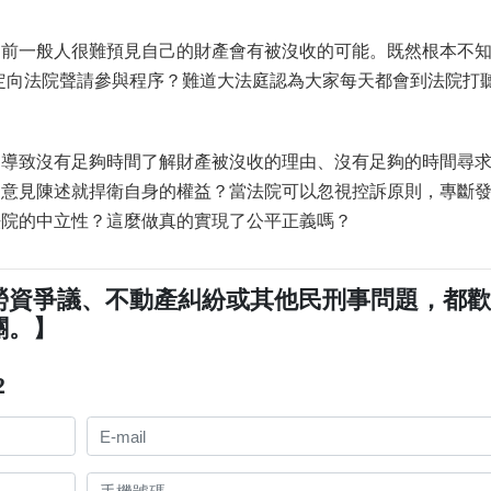
知前一般人很難預見自己的財產會有被沒收的可能。既然根本不
的規定向法院聲請參與程序？難道大法庭認為大家每天都會到法院打
，導致沒有足夠時間了解財產被沒收的理由、沒有足夠的時間尋
的意見陳述就捍衛自身的權益？當法院可以忽視控訴原則，專斷
法院的中立性？這麼做真的實現了公平正義嗎？
勞資爭議、不動產糾紛或其他民刑事問題，都
關。】
2