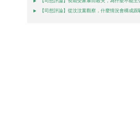
【司想評論】長期受家暴而殺夫，為什麼不能主
【司想評論】從汶汶案觀察，什麼情況會構成跟