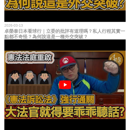
2026-03-13
卓榮泰日本看球行｜立委的批評有道理嗎？私人行程其實一
點都不奇怪？為何說這是一種外交突破？