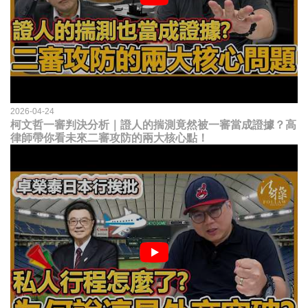
2026-04-24
柯文哲一審判決分析｜證人的揣測竟然被一審當成證據？高
律師帶你看未來二審攻防的兩大核心點！