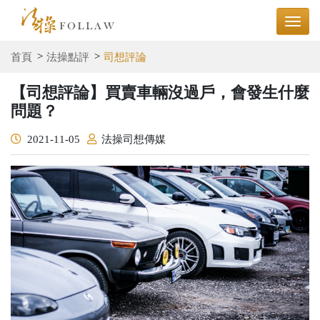
首頁
法操點評
司想評論
【司想評論】買賣車輛沒過戶，會發生什麼
問題？
2021-11-05
法操司想傳媒