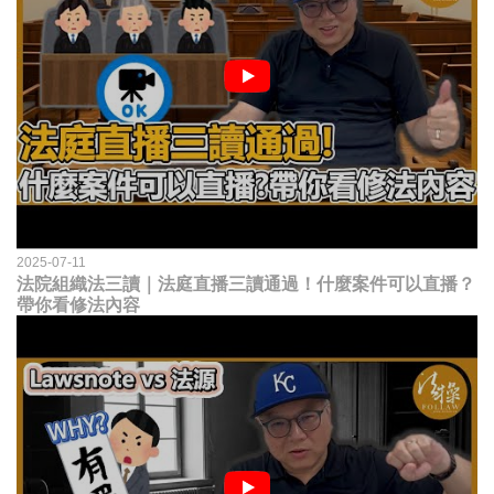
2025-07-11
法院組織法三讀｜法庭直播三讀通過！什麼案件可以直播？
帶你看修法內容