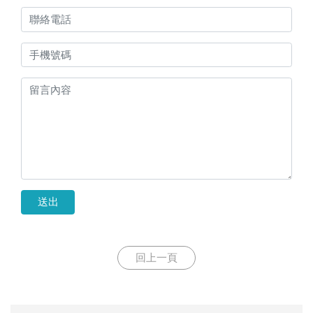
送出
回上一頁