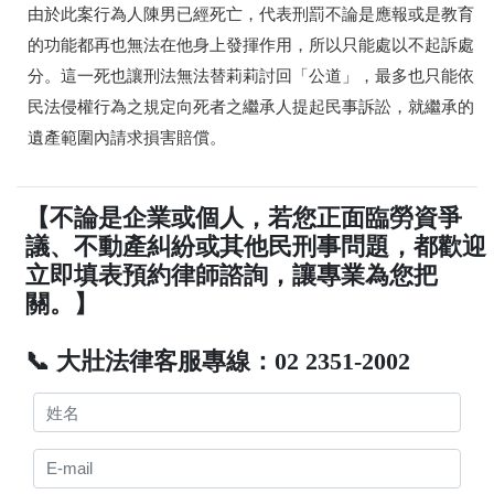
由於此案行為人陳男已經死亡，代表刑罰不論是應報或是教育
的功能都再也無法在他身上發揮作用，所以只能處以不起訴處
分。這一死也讓刑法無法替莉莉討回「公道」，最多也只能依
民法侵權行為之規定向死者之繼承人提起民事訴訟，就繼承的
遺產範圍內請求損害賠償。
【不論是企業或個人，若您正面臨勞資爭
議、不動產糾紛或其他民刑事問題，都歡迎
立即填表預約律師諮詢，讓專業為您把
關。】
📞 大壯法律客服專線：02 2351-2002