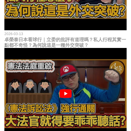
2026-03-13
卓榮泰日本看球行｜立委的批評有道理嗎？私人行程其實一
點都不奇怪？為何說這是一種外交突破？