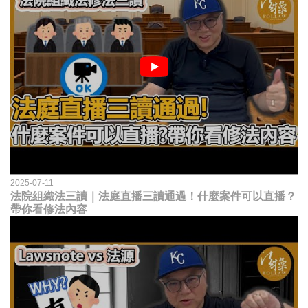
2025-07-11
法院組織法三讀｜法庭直播三讀通過！什麼案件可以直播？
帶你看修法內容