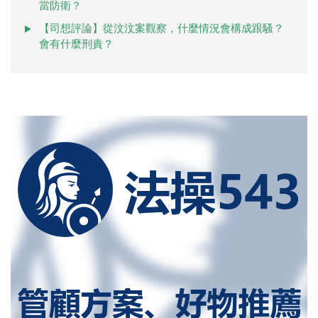
當防衛？
【司想評論】從汶汶案觀察，什麼情況會構成跟騷？
會有什麼刑責？