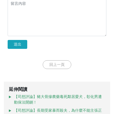
送出
回上一頁
延伸閱讀
【司想評論】豬大骨摻農藥毒死鄰居愛犬，彰化男遭
動保法開鍘！
【司想評論】長期受家暴而殺夫，為什麼不能主張正