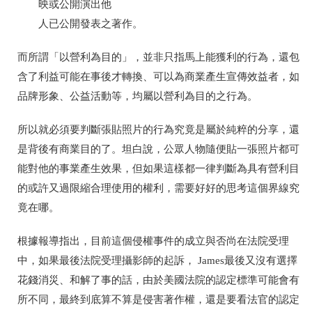
映或公開演出他
人已公開發表之著作。
而所謂「以營利為目的」，並非只指馬上能獲利的行為，還包
含了利益可能在事後才轉換、可以為商業產生宣傳效益者，如
品牌形象、公益活動等，均屬以營利為目的之行為。
所以就必須要判斷張貼照片的行為究竟是屬於純粹的分享，還
是背後有商業目的了。坦白說，公眾人物隨便貼一張照片都可
能對他的事業產生效果，但如果這樣都一律判斷為具有營利目
的或許又過限縮合理使用的權利，需要好好的思考這個界線究
竟在哪。
根據報導指出，目前這個侵權事件的成立與否尚在法院受理
中，如果最後法院受理攝影師的起訴，
James
最後又沒有選擇
花錢消災、和解了事的話，由於美國法院的認定標準可能會有
所不同，最終到底算不算是侵害著作權，還是要看法官的認定