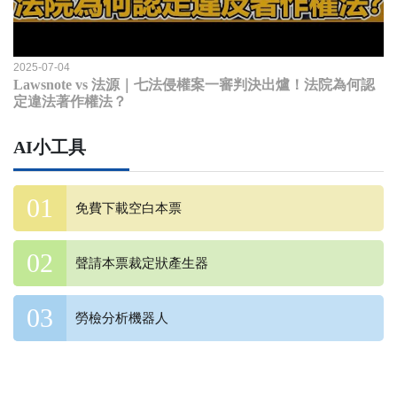
2025-07-04
Lawsnote vs 法源｜七法侵權案一審判決出爐！法院為何認
定違法著作權法？
AI小工具
免費下載空白本票
聲請本票裁定狀產生器
勞檢分析機器人