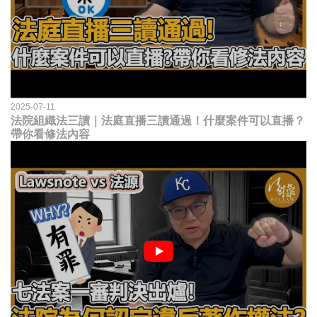
2025-07-11
法院組織法三讀｜法庭直播三讀通過！什麼案件可以直播？
帶你看修法內容