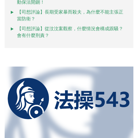
動保法開鍘！
【司想評論】長期受家暴而殺夫，為什麼不能主張正
當防衛？
【司想評論】從汶汶案觀察，什麼情況會構成跟騷？
會有什麼刑責？