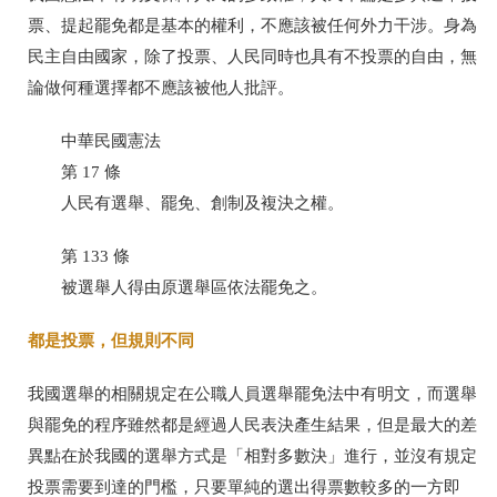
票、提起罷免都是基本的權利，不應該被任何外力干涉。身為
民主自由國家，除了投票、人民同時也具有不投票的自由，無
論做何種選擇都不應該被他人批評。
中華民國憲法
第
17
條
人民有選舉、罷免、創制及複決之權。
第
133
條
被選舉人得由原選舉區依法罷免之。
都是投票，但規則不同
我國選舉的相關規定在公職人員選舉罷免法中有明文，而選舉
與罷免的程序雖然都是經過人民表決產生結果，但是最大的差
異點在於我國的選舉方式是「相對多數決」進行，並沒有規定
投票需要到達的門檻，只要單純的選出得票數較多的一方即