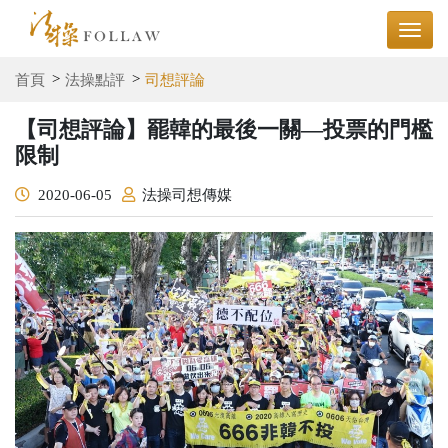
首頁
法操點評
司想評論
【司想評論】罷韓的最後一關—投票的門檻
限制
2020-06-05
法操司想傳媒