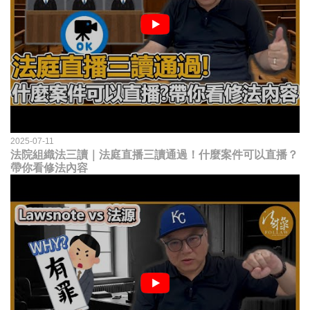
2025-07-11
法院組織法三讀｜法庭直播三讀通過！什麼案件可以直播？
帶你看修法內容