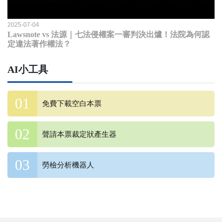
2025-07-04
Lawsnote vs 法源｜七法侵權案一審判決出爐！法院為何認
定違法著作權法？
AI小工具
免費下載空白本票
聲請本票裁定狀產生器
勞檢分析機器人