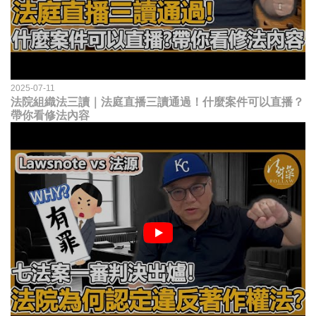
2025-07-11
法院組織法三讀｜法庭直播三讀通過！什麼案件可以直播？
帶你看修法內容