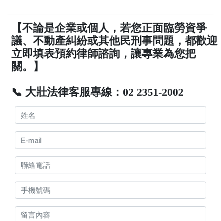
【不論是企業或個人，若您正面臨勞資爭
議、不動產糾紛或其他民刑事問題，都歡迎
立即填表預約律師諮詢，讓專業為您把
關。】
📞 大壯法律客服專線：02 2351-2002