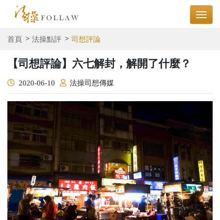
首頁
法操點評
司想評論
【司想評論】六七解封，解開了什麼？
2020-06-10
法操司想傳媒