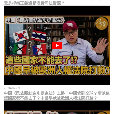
竟是捍衛正義還是浪費司法資源？
2026-07-09
中國《民族團結進步促進法》上路｜中國管到全球？所以這
些國家都不能去了？中國早就被歐洲人權法院打臉？