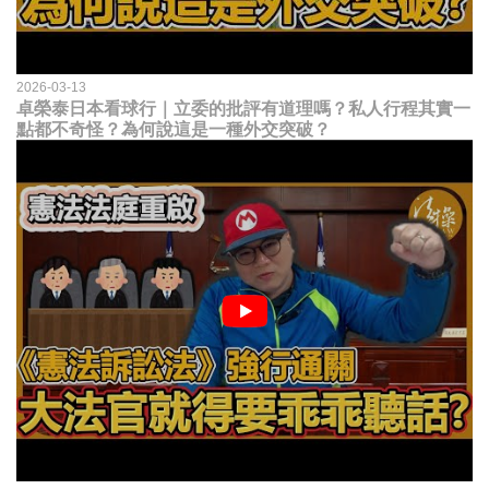
2026-03-13
卓榮泰日本看球行｜立委的批評有道理嗎？私人行程其實一
點都不奇怪？為何說這是一種外交突破？