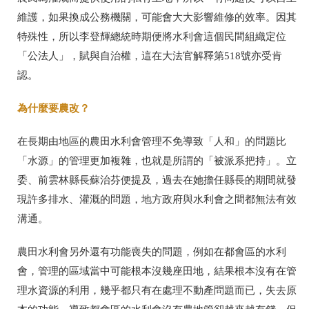
維護，如果換成公務機關，可能會大大影響維修的效率。因其
特殊性，所以李登輝總統時期便將水利會這個民間組織定位
「公法人」，賦與自治權，這在大法官解釋第
518
號亦受肯
認。
為什麼要農改？
在長期由地區的農田水利會管理不免導致「人和」的問題比
「水源」的管理更加複雜，也就是所謂的「被派系把持」。立
委、前雲林縣長蘇治芬便提及，過去在她擔任縣長的期間就發
現許多排水、灌溉的問題，地方政府與水利會之間都無法有效
溝通。
農田水利會另外還有功能喪失的問題，例如在都會區的水利
會，管理的區域當中可能根本沒幾座田地，結果根本沒有在管
理水資源的利用，幾乎都只有在處理不動產問題而已，失去原