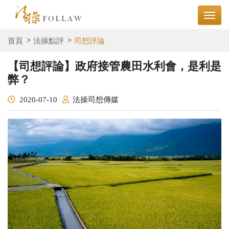
首頁
法操點評
司想評論
【司想評論】政府接管農田水利會，是利是
弊？
2020-07-10
法操司想傳媒