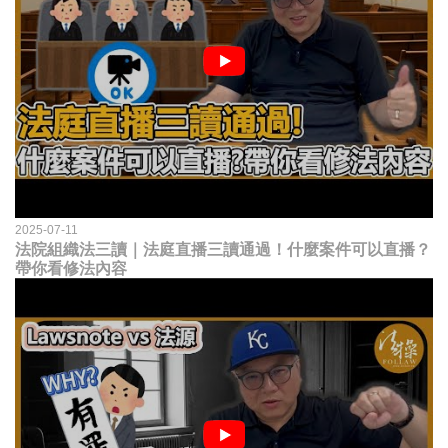
2025-07-11
法院組織法三讀｜法庭直播三讀通過！什麼案件可以直播？
帶你看修法內容