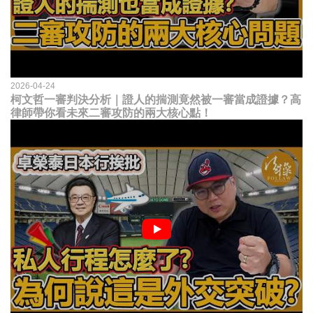
2026-04-24
柯文哲一審判決分析｜證人的揣測竟然被一審當成證據？高
律師帶你看未來二審攻防的兩大核心點！