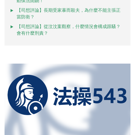
動保法開鍘！
【司想評論】長期受家暴而殺夫，為什麼不能主張正
當防衛？
【司想評論】從汶汶案觀察，什麼情況會構成跟騷？
會有什麼刑責？