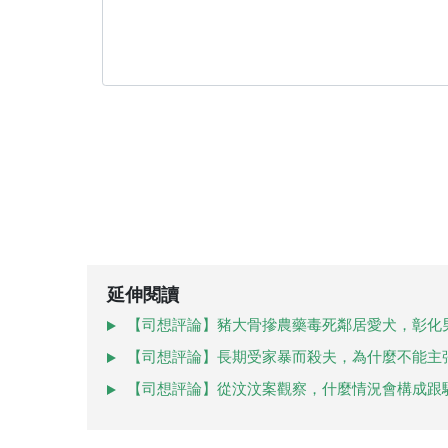
延伸閱讀
【司想評論】豬大骨摻農藥毒死鄰居愛犬，彰化
【司想評論】長期受家暴而殺夫，為什麼不能主
【司想評論】從汶汶案觀察，什麼情況會構成跟