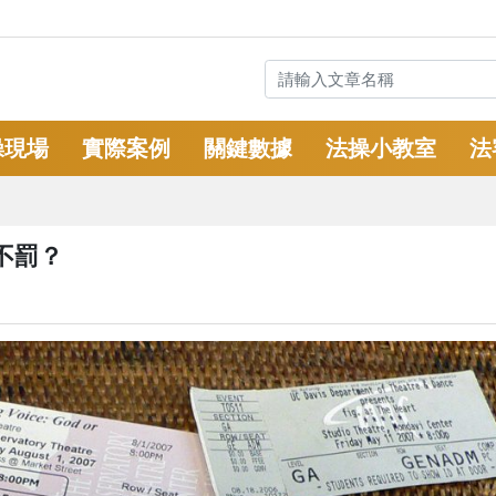
操現場
實際案例
關鍵數據
法操小教室
法
不罰？