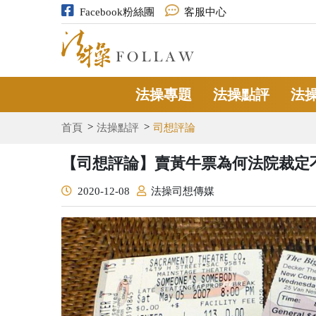
Facebook粉絲團
客服中心
法操專題
法操點評
法
首頁
法操點評
司想評論
【司想評論】賣黃牛票為何法院裁定
2020-12-08
法操司想傳媒