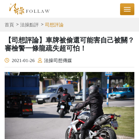
首頁
法操點評
司想評論
【司想評論】車牌被偷還可能害自己被關？
審檢警一條龍疏失超可怕！
2021-01-26
法操司想傳媒