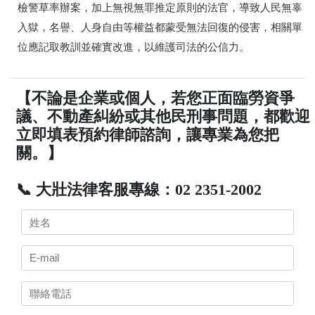
檢警草率辦案，加上無視無罪推定原則的法官，導致人民無辜
入獄，名譽、人身自由等權益都蒙受無法回復的侵害，相關單
位應記取教訓並確實改進，以維護司法的公信力。
【不論是企業或個人，若您正面臨勞資爭
議、不動產糾紛或其他民刑事問題，都歡迎
立即填表預約律師諮詢，讓專業為您把
關。】
📞 大壯法律客服專線：02 2351-2002