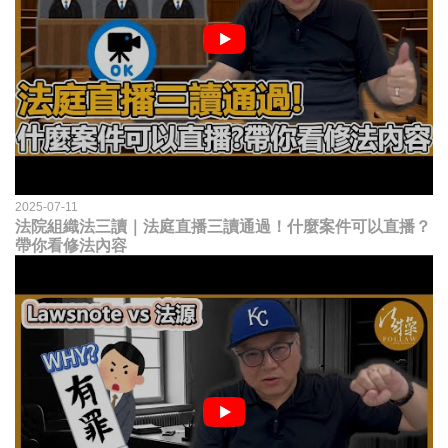
2025-07-11
法院組織法三讀｜法庭直播三讀通過！什麼案件可以直播？
帶你看修法內容