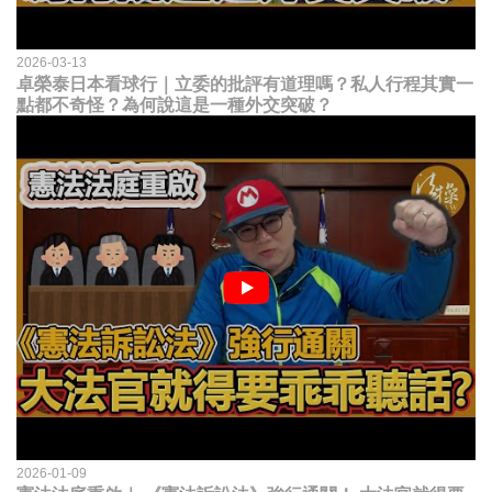
2026-03-13
卓榮泰日本看球行｜立委的批評有道理嗎？私人行程其實一
點都不奇怪？為何說這是一種外交突破？
2026-01-09