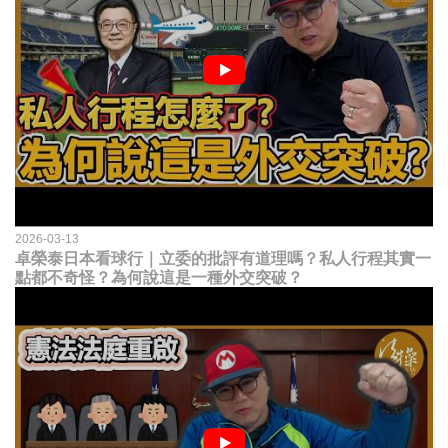
2026-03-13
卓榮泰日本看球行｜立委的批評有道理嗎？私人行程其實一
點都不奇怪？為何說這是一種外交突破？