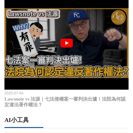
2025-07-04
Lawsnote vs 法源｜七法侵權案一審判決出爐！法院為何認
定違法著作權法？
AI小工具