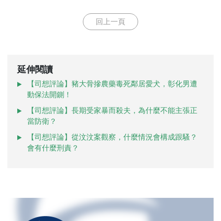
回上一頁
延伸閱讀
【司想評論】豬大骨摻農藥毒死鄰居愛犬，彰化男遭
動保法開鍘！
【司想評論】長期受家暴而殺夫，為什麼不能主張正
當防衛？
【司想評論】從汶汶案觀察，什麼情況會構成跟騷？
會有什麼刑責？