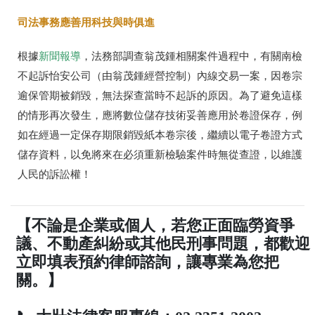
司法事務應善用科技與時俱進
根據
新聞報導
，法務部調查翁茂鍾相關案件過程中，有關南檢
不起訴怡安公司（由翁茂鍾經營控制）內線交易一案，因卷宗
逾保管期被銷毀，無法探查當時不起訴的原因。為了避免這樣
的情形再次發生，應將數位儲存技術妥善應用於卷證保存，例
如在經過一定保存期限銷毀紙本卷宗後，繼續以電子卷證方式
儲存資料，以免將來在必須重新檢驗案件時無從查證，以維護
人民的訴訟權！
【不論是企業或個人，若您正面臨勞資爭
議、不動產糾紛或其他民刑事問題，都歡迎
立即填表預約律師諮詢，讓專業為您把
關。】