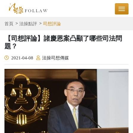
首頁
法操點評
司想評論
【司想評論】諸慶恩案凸顯了哪些司法問
題？
2021-04-08
法操司想傳媒