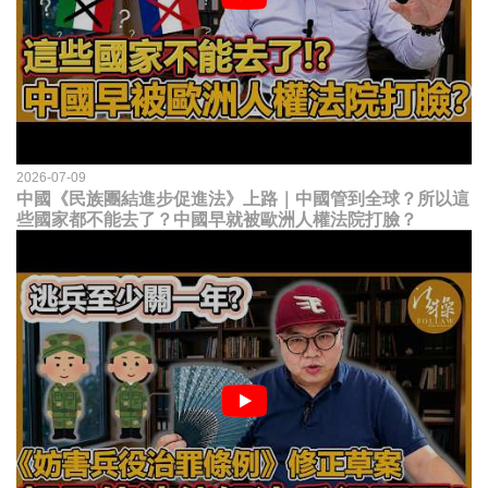
2026-07-09
中國《民族團結進步促進法》上路｜中國管到全球？所以這
些國家都不能去了？中國早就被歐洲人權法院打臉？