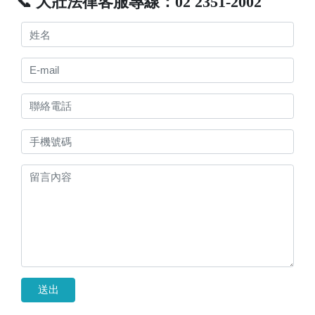
📞 大壯法律客服專線：02 2351-2002
送出