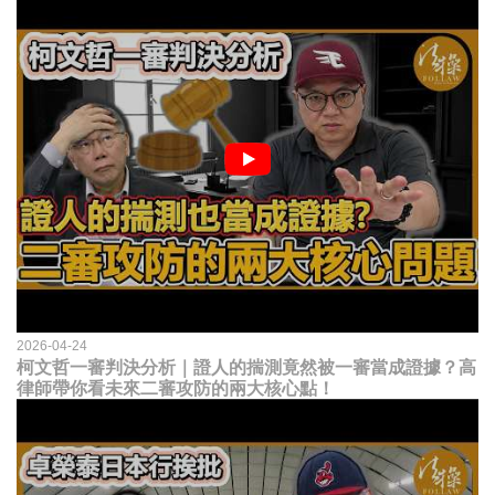
2026-04-24
柯文哲一審判決分析｜證人的揣測竟然被一審當成證據？高
律師帶你看未來二審攻防的兩大核心點！