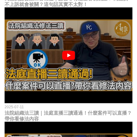
不上訴就會被關？這句話其實不太對！
2025-07-11
法院組織法三讀｜法庭直播三讀通過！什麼案件可以直播？
帶你看修法內容