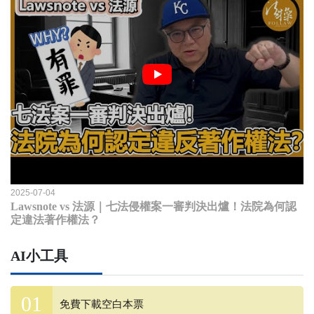
2025-07-04
Lawsnote vs 法源｜七法侵權案一審判決出爐！法院為何認
定違法著作權法？
AI小工具
免費下載空白本票