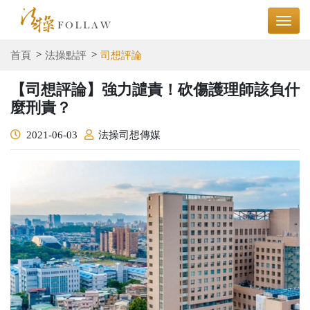
首頁
法操點評
司想評論
【司想評論】強力譴責！砍傷護理師該負什
麼刑責？
2021-06-03
法操司想傳媒