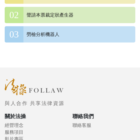
聲請本票裁定狀產生器
勞檢分析機器人
與人合作 共享法律資源
關於法操
聯絡我們
經營理念
聯絡客服
服務項目
影片專區