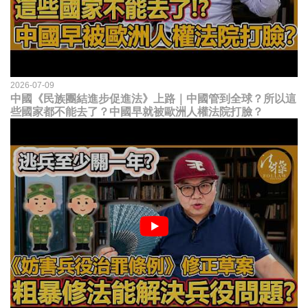
2026-07-09
中國《民族團結進步促進法》上路｜中國管到全球？所以這
些國家都不能去了？中國早就被歐洲人權法院打臉？