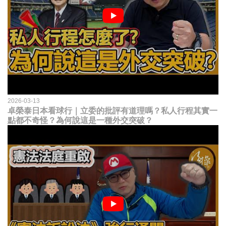
2026-03-13
卓榮泰日本看球行｜立委的批評有道理嗎？私人行程其實一
點都不奇怪？為何說這是一種外交突破？