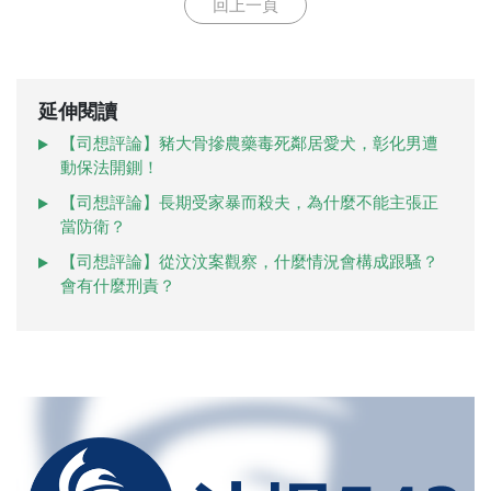
回上一頁
延伸閱讀
【司想評論】豬大骨摻農藥毒死鄰居愛犬，彰化男遭
動保法開鍘！
【司想評論】長期受家暴而殺夫，為什麼不能主張正
當防衛？
【司想評論】從汶汶案觀察，什麼情況會構成跟騷？
會有什麼刑責？