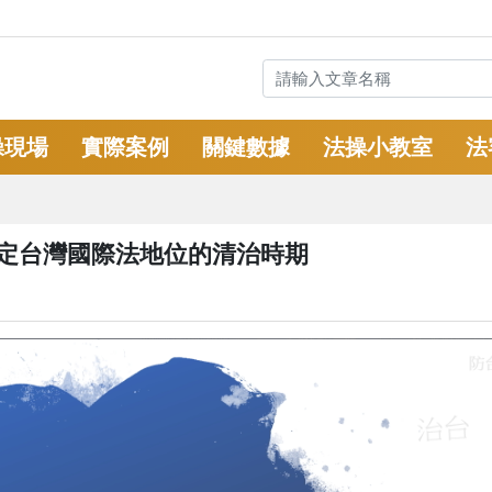
操現場
實際案例
關鍵數據
法操小教室
法
奠定台灣國際法地位的清治時期