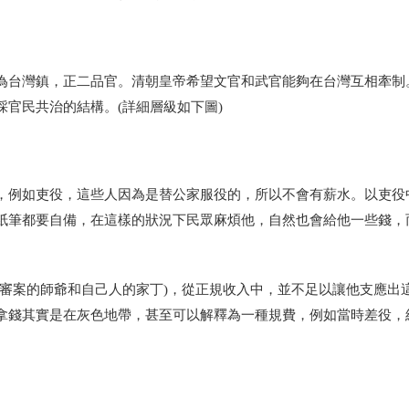
為台灣鎮，正二品官。清朝皇帝希望文官和武官能夠在台灣互相牽制
官民共治的結構。(詳細層級如下圖)
，例如吏役，這些人因為是替公家服役的，所以不會有薪水。以吏役
紙筆都要自備，在這樣的狀況下民眾麻煩他，自然也會給他一些錢，
寫審案的師爺和自己人的家丁)，從正規收入中，並不足以讓他支應出
拿錢其實是在灰色地帶，甚至可以解釋為一種規費，例如當時差役，