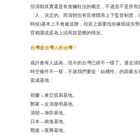
但清朝其實還是有貪贓枉法的概念，不過並不是所有
「人」決定的。而清朝也有官僚體系上下監督制度，
時候)基本上不會被送辦，但若上面要找你麻煩或失
官相護或是為上頭馬首是瞻的情況。
台灣是台灣人的台灣！
或許會有人認為，現今的台灣已經不一樣了。過去清
時空條件不一樣，不過我們要從「結構性」的因素去
當成基地：
荷蘭→東亞貿易基地。
鄭家→反清復明基地。
清朝→海防基地。
日本→南進基地。
戰後→復興基地。