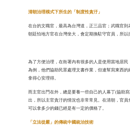
清朝治理模式下所生的「制度性貪汙」
在台的文職官，最高為台灣道，正三品官；武職官則
朝廷怕地方官在台灣坐大，會定期換駐守官員，所以採
為了方便治理，在衙署內有很多的人是使用當地居民
為例，他們協助民眾處理文書作業，但連幫寫東西的
拿得心安理得。
而主官出門在外，總是要養一些自己的人幕丁(協助
出，所以主官貪汙的情況也非常常見。在清朝，官員
可以拿多少的錢已經是有一定的價格了。
「立法從嚴」的傳統中國統治技術