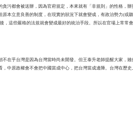
的貪污都會被送辦，因為官府規定，本來就有「非規則」的性格，辦
但原本立意良善的制度，在現實的狀況下就會變成，有政治勢力(或
勢後，這些嚴格的法規就會變成最好的統治手段。所以在官場上常常
朝不在乎台灣是因為台灣當時尚未開發。但王泰升老師提醒大家，雖
看，中原政權會不會把中國當成中心，把台灣當成邊陲。
台灣在歷史