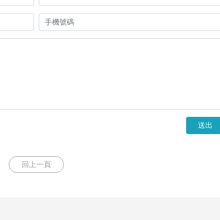
送出
回上一頁