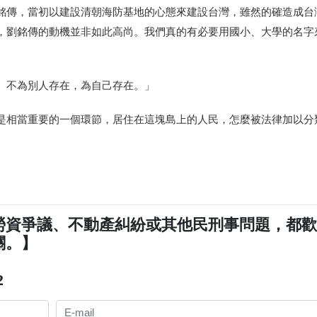
銘傳，當初以建設清朝海防基地的心態來建設台灣，雖然的確造成台
，劉銘傳的動機並非如此高尚。我們真的有必要用國小、大學的名字
。不為別人存在，為自己存在。」
是相當重要的一個環節，居住在這塊島上的人民，怎麼被法律加以分
勞資爭議、不動產糾紛或其他民刑事問題，都
關。】
2