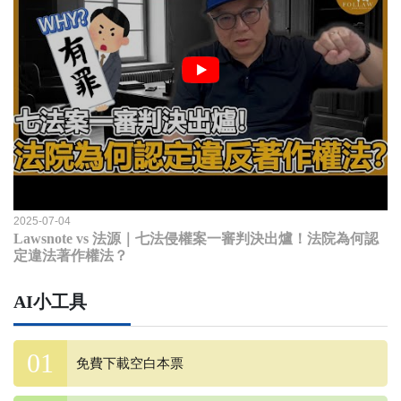
2025-07-04
Lawsnote vs 法源｜七法侵權案一審判決出爐！法院為何認
定違法著作權法？
AI小工具
免費下載空白本票