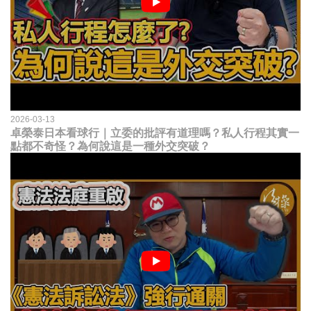
2026-03-13
卓榮泰日本看球行｜立委的批評有道理嗎？私人行程其實一
點都不奇怪？為何說這是一種外交突破？