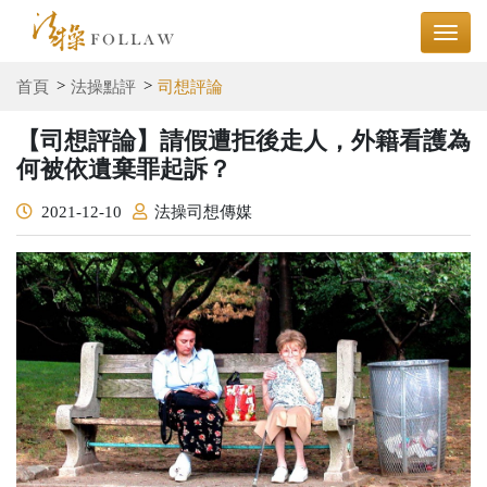
首頁
法操點評
司想評論
【司想評論】請假遭拒後走人，外籍看護為
何被依遺棄罪起訴？
2021-12-10
法操司想傳媒