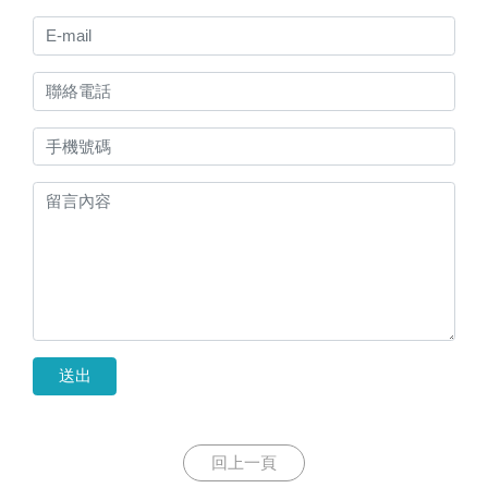
送出
回上一頁