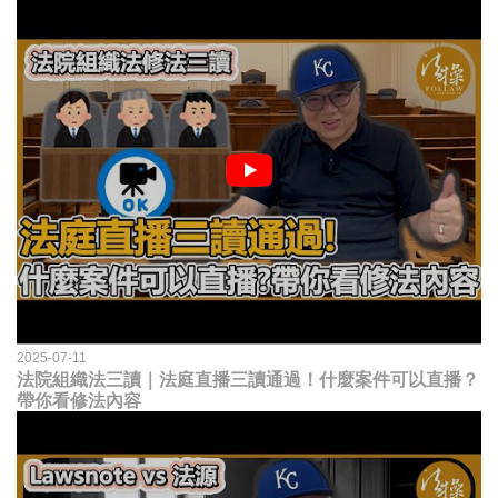
2025-07-11
法院組織法三讀｜法庭直播三讀通過！什麼案件可以直播？
帶你看修法內容