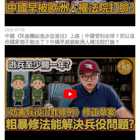
2026-07-09
中國《民族團結進步促進法》上路｜中國管到全球？所以這
些國家都不能去了？中國早就被歐洲人權法院打臉？