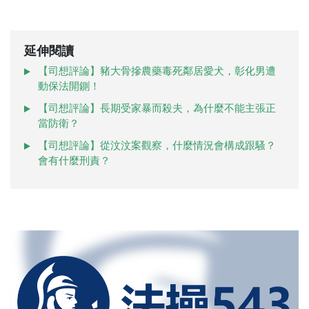
延伸閱讀
【司想評論】豬大骨摻農藥毒死鄰居愛犬，彰化男遭
動保法開鍘！
【司想評論】長期受家暴而殺夫，為什麼不能主張正
當防衛？
【司想評論】從汶汶案觀察，什麼情況會構成跟騷？
會有什麼刑責？