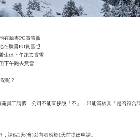
他在臉書PO賞雪照
他在臉書PO賞雪照
醫生但下午跑去賞雪
但下午跑去賞雪
情況呢？
有關員工請假，公司不能直接說「不」，只能審核其「是否符合
，請假1天(含)以內者應於1天前提出申請。