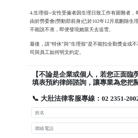
4.生理假─女性受僱者因生理日致工作有困難者，每
由於勞委會(勞動部前身)已於102年12月底刪
不能說不准，即便發現她當天去追雪。
最後，請”特休”與”生理假”是不能扣全勤獎金或
司與員工如何明文約定。
【不論是企業或個人，若您正面臨
填表預約律師諮詢，讓專業為您把
📞 大壯法律客服專線：02 2351-200