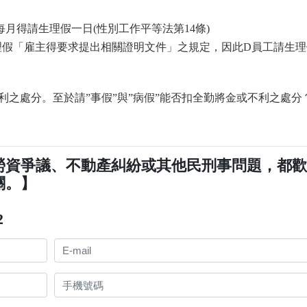
月得請生理假一日(性別工作平等法第14條)
除生理假「雇主得要求提出相關證明文件」之規定，因此D員工請生
不利之處分。至於請”事假”與”病假”能否扣全勤將金或不利之處分
勞資爭議、不動產糾紛或其他民刑事問題，都
關。】
2