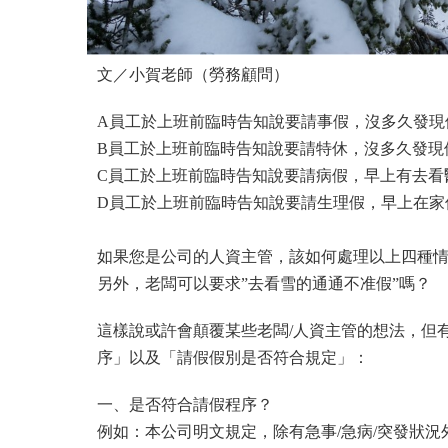
文／小賀老師（勞務顧問）
A員工於上班前臨時告知說要請事假，沒多久發現
B員工於上班前臨時告知說要請特休，沒多久發現
C員工於上班前臨時告知說要請病假，早上有去看
D員工於上班前臨時告知說要請生理假，早上在家
如果您是公司的人資主管，該如何處理以上四種
另外，老闆可以要求”去看雪的通通不准假”嗎？
這樣說或許會顛覆某些老闆/人資主管的想法，但
序」以及「請假假別是否符合規定」：
一、是否符合請假程序？
例如：本公司明文規定，除有急事/急病/突發狀況外