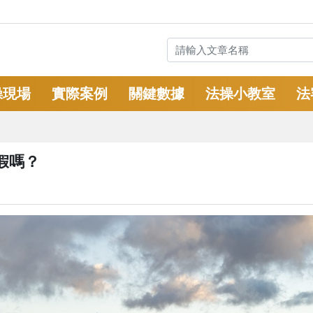
操現場
實際案例
關鍵數據
法操小教室
法
假嗎？