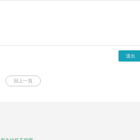
送出
回上一頁