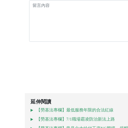
延伸閱讀
【勞基法專欄】最低服務年限的合法紅線
【勞基法專欄】7/1職場霸凌防治新法上路