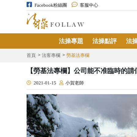
Facebook粉絲團
客服中心
法操專題
法操點評
法
首頁
法客專欄
勞基法專欄
【勞基法專欄】公司能不准臨時的請
2021-01-15
小賀老師