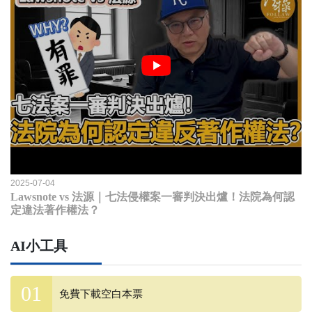
2025-07-04
Lawsnote vs 法源｜七法侵權案一審判決出爐！法院為何認
定違法著作權法？
AI小工具
免費下載空白本票