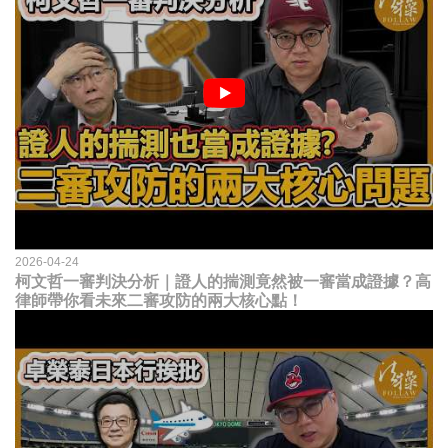
2026-04-24
柯文哲一審判決分析｜證人的揣測竟然被一審當成證據？高
律師帶你看未來二審攻防的兩大核心點！