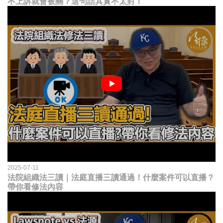
不上訴就會被關？這句話其實不太對！
2025-07-11
法院組織法三讀｜法庭直播三讀通過！什麼案件可以直播？
帶你看修法內容