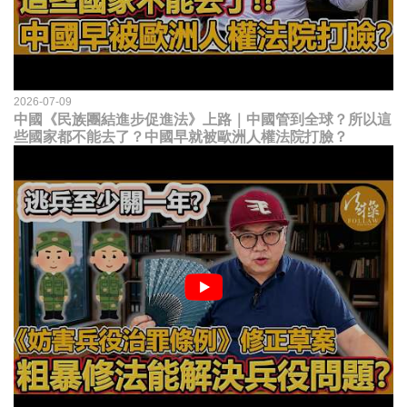
2026-07-09
中國《民族團結進步促進法》上路｜中國管到全球？所以這
些國家都不能去了？中國早就被歐洲人權法院打臉？