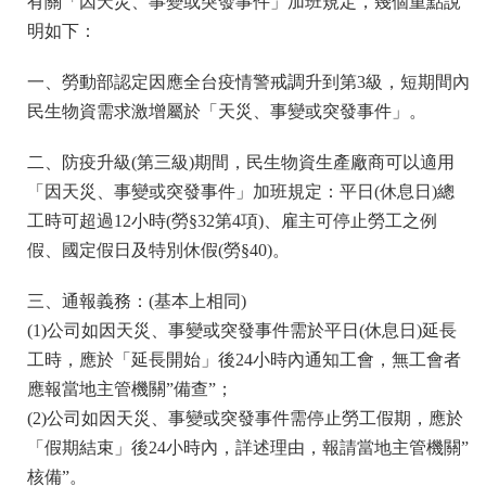
有關「因天災、事變或突發事件」加班規定，幾個重點說
明如下：
一、勞動部認定因應全台疫情警戒調升到第3級，短期間內
民生物資需求激增屬於「天災、事變或突發事件」。
二、防疫升級(第三級)期間，民生物資生產廠商可以適用
「因天災、事變或突發事件」加班規定：平日(休息日)總
工時可超過12小時(勞§32第4項)、雇主可停止勞工之例
假、國定假日及特別休假(勞§40)。
三、通報義務：(基本上相同)
(1)公司如因天災、事變或突發事件需於平日(休息日)延長
工時，應於「延長開始」後24小時內通知工會，無工會者
應報當地主管機關”備查”；
(2)公司如因天災、事變或突發事件需停止勞工假期，應於
「假期結束」後24小時內，詳述理由，報請當地主管機關”
核備”。