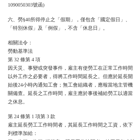
1090050303號函)
六、勞§40所得停止之「假期」，僅包含「國定假日」、
「特別休假」及「例假」，不含「休息日」。
相關法令：
勞動基準法
第 32 條第 4 項
因天災、事變或突發事件，雇主有使勞工在正常工作時間
以外工作之必要者，得將工作時間延長之。但應於延長開
始後24小時內通知工會；無工會組織者，應報當地主管機
關備查。延長之工作時間，雇主應於事後補給勞工以適當
之休息。
第 24 條第 1 項第 3 款
雇主延長勞工工作時間者，其延長工作時間之工資，依下
列標準加給：