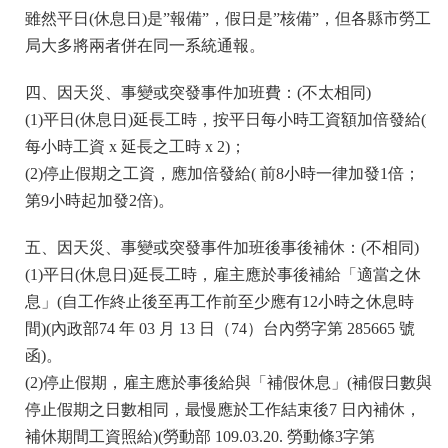
雖然平日(休息日)是”報備”，假日是”核備”，但各縣市勞工
局大多將兩者併在同一系統通報。
四、因天災、事變或突發事件加班費：(不太相同)
(1)平日(休息日)延長工時，按平日每小時工資額加倍發給(
每小時工資 x 延長之工時 x 2)；
(2)停止假期之工資，應加倍發給( 前8小時一律加發1倍；
第9小時起加發2倍)。
五、因天災、事變或突發事件加班後事後補休：(不相同)
(1)平日(休息日)延長工時，雇主應於事後補給「適當之休
息」(自工作終止後至再工作前至少應有12小時之休息時
間)(內政部74 年 03 月 13 日（74）台內勞字第 285665 號
函)。
(2)停止假期，雇主應於事後給與「補假休息」(補假日數與
停止假期之日數相同，最慢應於工作結束後7 日內補休，
補休期間工資照給)(勞動部 109.03.20. 勞動條3字第