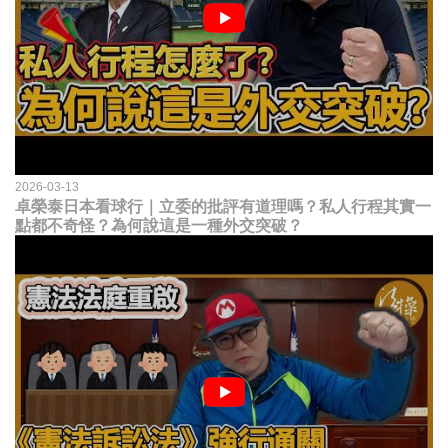
2026-03-13
卓榮泰日本看球行｜立委的批評有道理嗎？私人行程其實一
點都不奇怪？為何說這是一種外交突破？