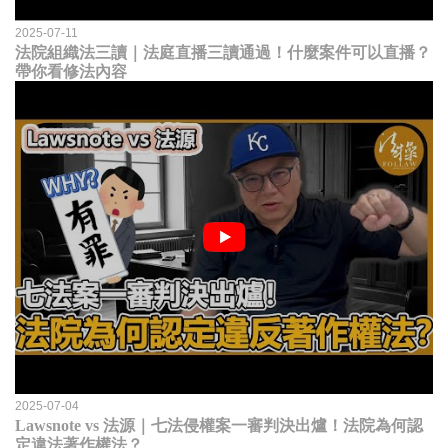
2025-07-11
法院組織法三讀｜法庭直播三讀通過！什麼案件可以直播？
帶你看修法內容
2025-07-04
Lawsnote vs 法源｜七法侵權案一審判決出爐！法院為何認
定違法著作權法？