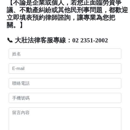
【不論是企業或個人，若您正面臨勞資爭
議、不動產糾紛或其他民刑事問題，都歡迎
立即填表預約律師諮詢，讓專業為您把
關。】
📞 大壯法律客服專線：02 2351-2002