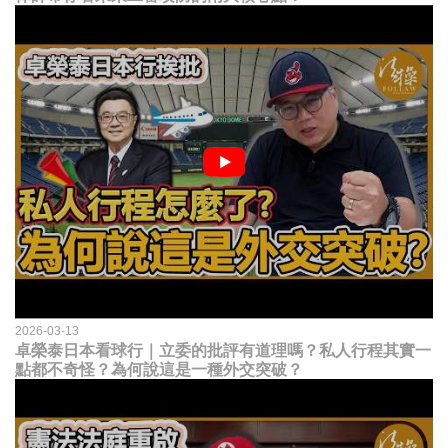
2026-03-13
卓榮泰日本看球行｜立委的批評有道理嗎？私人行程其實一
點都不奇怪？為何說這是一種外交突破？