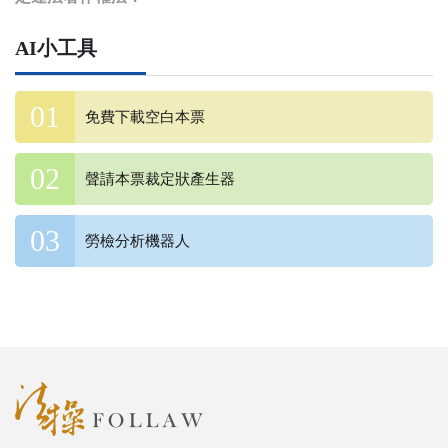
AI小工具
免費下載空白本票
聲請本票裁定狀產生器
勞檢分析機器人