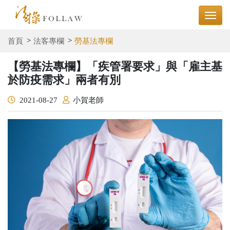
首頁
法客專欄
勞基法專欄
【勞基法專欄】「疾管署要求」與「雇主基
於防疫需求」兩者有別
2021-08-27
小賀老師