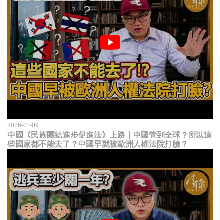
2026-07-09
中國《民族團結進步促進法》上路｜中國管到全球？所以這
些國家都不能去了？中國早就被歐洲人權法院打臉？