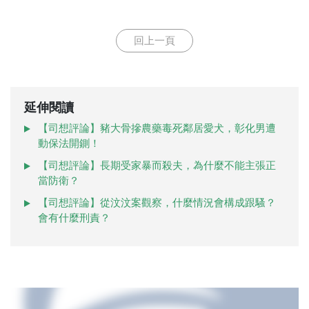
回上一頁
延伸閱讀
【司想評論】豬大骨摻農藥毒死鄰居愛犬，彰化男遭
動保法開鍘！
【司想評論】長期受家暴而殺夫，為什麼不能主張正
當防衛？
【司想評論】從汶汶案觀察，什麼情況會構成跟騷？
會有什麼刑責？