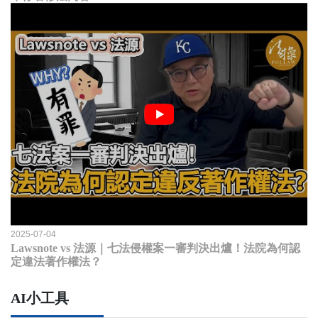
2025-07-04
Lawsnote vs 法源｜七法侵權案一審判決出爐！法院為何認
定違法著作權法？
AI小工具