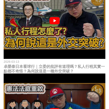
2026-03-13
卓榮泰日本看球行｜立委的批評有道理嗎？私人行程其實一
點都不奇怪？為何說這是一種外交突破？