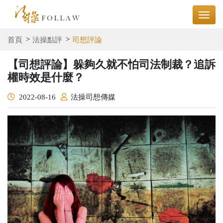
首頁
法操點評
司想評論
【司想評論】躲夠久就不怕司法制裁？追訴
權時效是什麼？
2022-08-16
法操司想傳媒