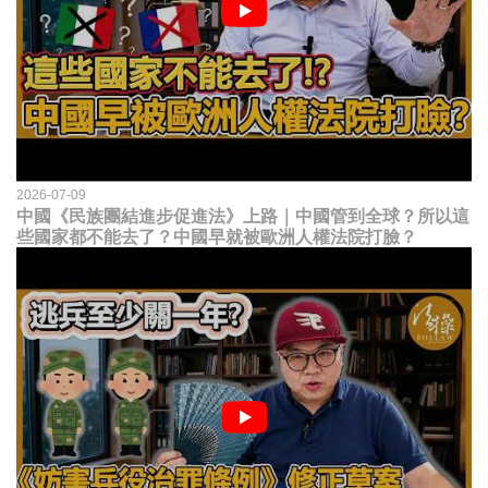
2026-07-09
中國《民族團結進步促進法》上路｜中國管到全球？所以這
些國家都不能去了？中國早就被歐洲人權法院打臉？