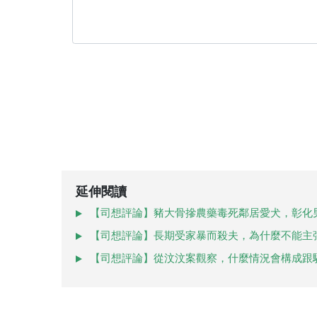
延伸閱讀
【司想評論】豬大骨摻農藥毒死鄰居愛犬，彰化
【司想評論】長期受家暴而殺夫，為什麼不能主
【司想評論】從汶汶案觀察，什麼情況會構成跟