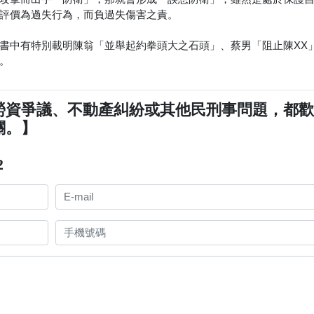
評價為過失行為，而負過失傷害之責。
書中有特別載明陳翁「並舉起約拳頭大之石頭」、蔡男「阻止陳XX
。
勞資爭議、不動產糾紛或其他民刑事問題，都
關。】
2