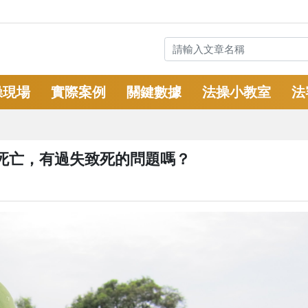
操現場
實際案例
關鍵數據
法操小教室
法
死亡，有過失致死的問題嗎？