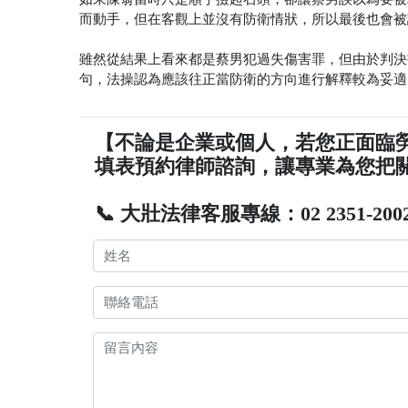
而動手，但在客觀上並沒有防衛情狀，所以最後也會被
雖然從結果上看來都是蔡男犯過失傷害罪，但由於判決
句，法操認為應該往正當防衛的方向進行解釋較為妥適
【不論是企業或個人，若您正面臨
填表預約律師諮詢，讓專業為您把
📞 大壯法律客服專線：02 2351-200