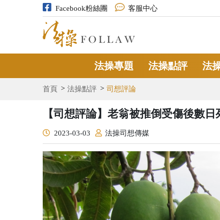
Facebook粉絲團
客服中心
法操專題
法操點評
法
首頁
法操點評
司想評論
【司想評論】老翁被推倒受傷後數日
2023-03-03
法操司想傳媒