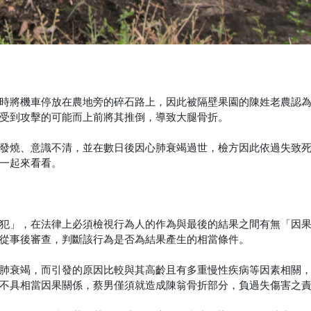
時將機車停放在農地旁的碎石路上，因此被隔壁果園的陳姓老農認
受到攻擊的可能而上前將其推倒，導致大腿骨折。
發燒、意識不清，並在數日後因心肺衰竭過世，檢方因此依過失致
一起來看看。
犯」，在法律上必須檢視行為人的作為與最後的結果之間有無「因
從事後審查，判斷該行為是否為結果產生的相當條件。
肺衰竭，而引發的原因比較與其高齡且有多重慢性疾病等因素相關
不具相當因果關係，蔡男僅須就造成陳翁骨折部分，負過失傷害之