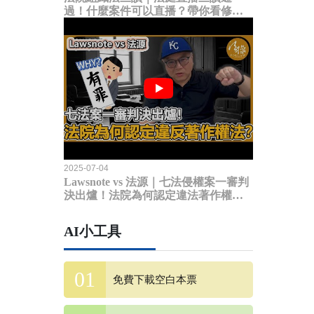
過！什麼案件可以直播？帶你看修法
內容
2025-07-04
Lawsnote vs 法源｜七法侵權案一審判
決出爐！法院為何認定違法著作權
法？
AI小工具
免費下載空白本票