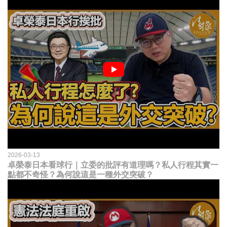
2026-03-13
卓榮泰日本看球行｜立委的批評有道理嗎？私人行程其實一
點都不奇怪？為何說這是一種外交突破？