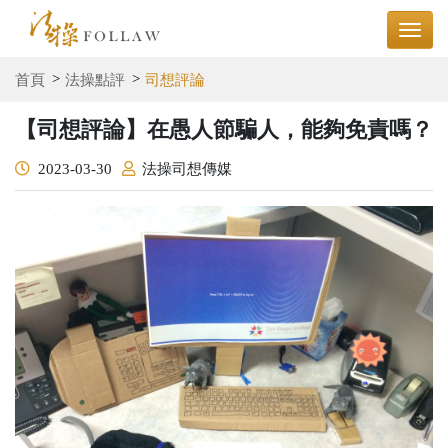
首頁
法操點評
司想評論
【司想評論】在愚人節騙人，能夠免責嗎？
2023-03-30
法操司想傳媒