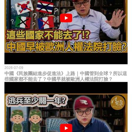
2026-07-09
中國《民族團結進步促進法》上路｜中國管到全球？所以這
些國家都不能去了？中國早就被歐洲人權法院打臉？