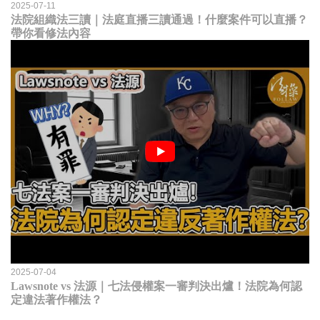
2025-07-11
法院組織法三讀｜法庭直播三讀通過！什麼案件可以直播？
帶你看修法內容
2025-07-04
Lawsnote vs 法源｜七法侵權案一審判決出爐！法院為何認
定違法著作權法？