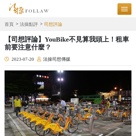
首頁
法操點評
司想評論
【司想評論】YouBike不見算我頭上！租車
前要注意什麼？
2023-07-20
法操司想傳媒