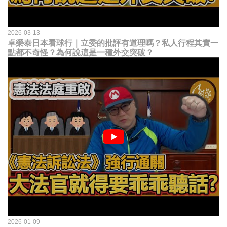
2026-03-13
卓榮泰日本看球行｜立委的批評有道理嗎？私人行程其實一
點都不奇怪？為何說這是一種外交突破？
2026-01-09