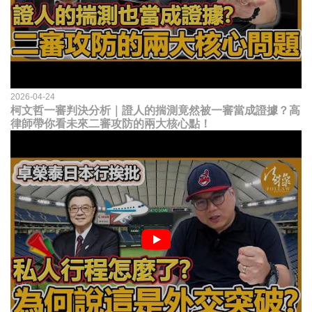
2026-04-24
柯文哲一審判決分析｜證人的揣測竟然被一審當成證據？高
律師帶你看未來二審攻防的兩大核心點！