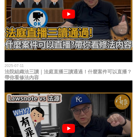
2025-07-11
法院組織法三讀｜法庭直播三讀通過！什麼案件可以直播？
帶你看修法內容