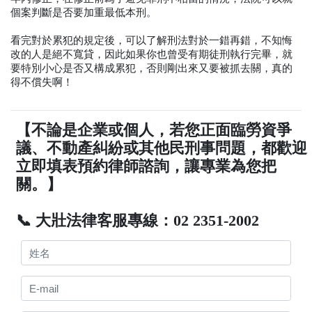
個案判斷是否要加重最低本刑。
看完對於累犯的規定後，可以了解刑法對於一錯再錯，不知悔
改的人是絕不寬貸，因此如果你也曾受有期徒刑執行完畢，就
要特別小心是否又構成累犯，否則剛出來又要被抓去關，真的
得不償失啊！
【不論是企業或個人，若您正面臨勞資爭
議、不動產糾紛或其他民刑事問題，都歡迎
立即填表預約律師諮詢，讓專業為您把
關。】
📞 大壯法律客服專線：02 2351-2002