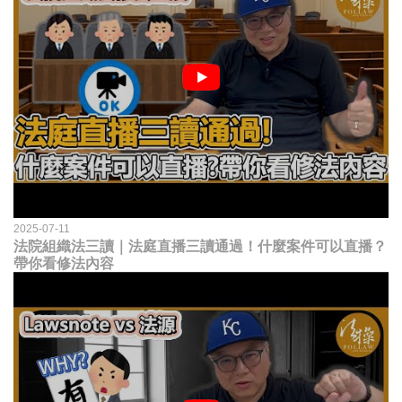
2025-07-11
法院組織法三讀｜法庭直播三讀通過！什麼案件可以直播？
帶你看修法內容