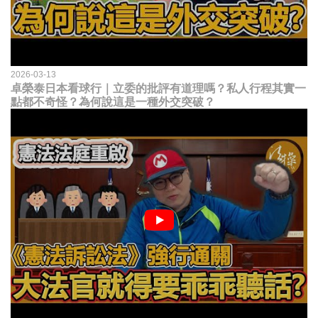
2026-03-13
卓榮泰日本看球行｜立委的批評有道理嗎？私人行程其實一
點都不奇怪？為何說這是一種外交突破？