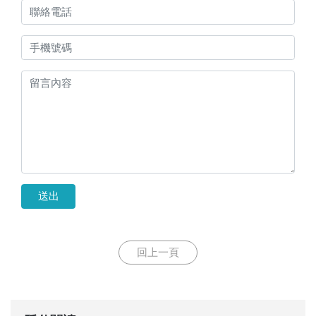
送出
回上一頁