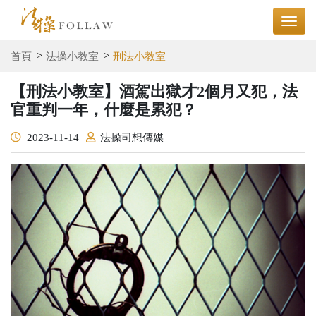
首頁
法操小教室
刑法小教室
【刑法小教室】酒駕出獄才2個月又犯，法
官重判一年，什麼是累犯？
2023-11-14
法操司想傳媒