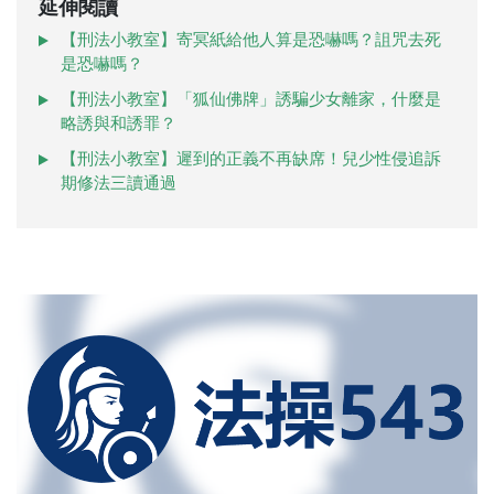
延伸閱讀
【刑法小教室】寄冥紙給他人算是恐嚇嗎？詛咒去死
是恐嚇嗎？
【刑法小教室】「狐仙佛牌」誘騙少女離家，什麼是
略誘與和誘罪？
【刑法小教室】遲到的正義不再缺席！兒少性侵追訴
期修法三讀通過