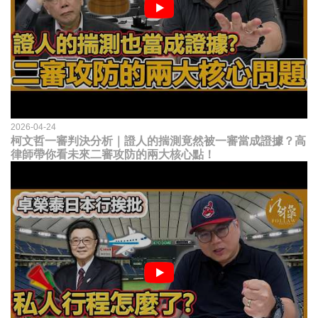
2026-04-24
柯文哲一審判決分析｜證人的揣測竟然被一審當成證據？高
律師帶你看未來二審攻防的兩大核心點！