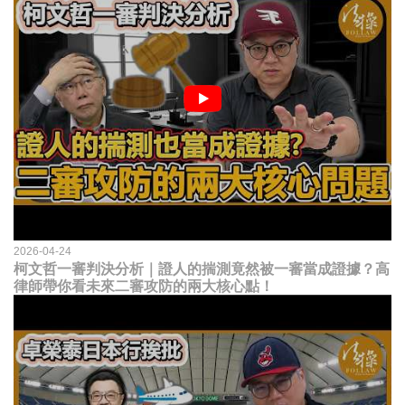
2026-04-24
柯文哲一審判決分析｜證人的揣測竟然被一審當成證據？高
律師帶你看未來二審攻防的兩大核心點！