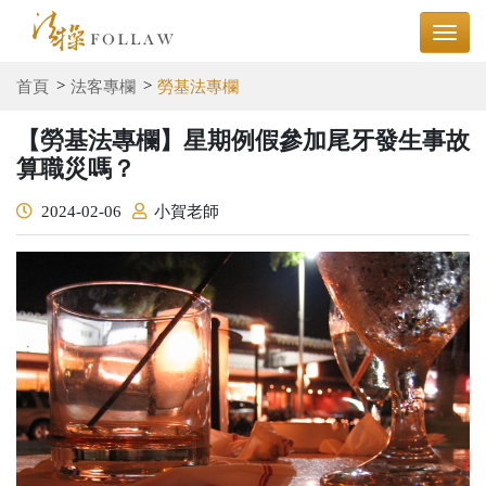
首頁
法客專欄
勞基法專欄
【勞基法專欄】星期例假參加尾牙發生事故
算職災嗎？
2024-02-06
小賀老師