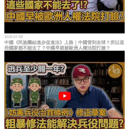
2026-07-09
中國《民族團結進步促進法》上路｜中國管到全球？所以這
些國家都不能去了？中國早就被歐洲人權法院打臉？