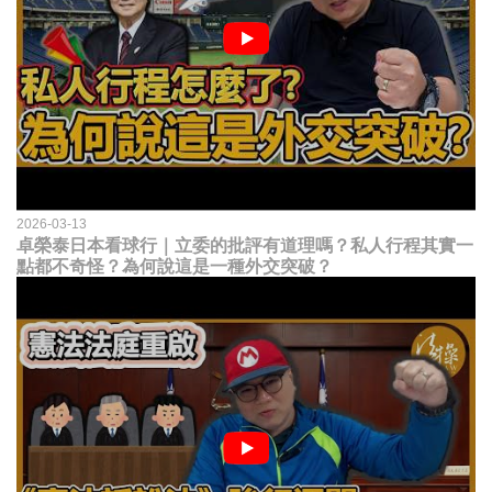
2026-03-13
卓榮泰日本看球行｜立委的批評有道理嗎？私人行程其實一
點都不奇怪？為何說這是一種外交突破？