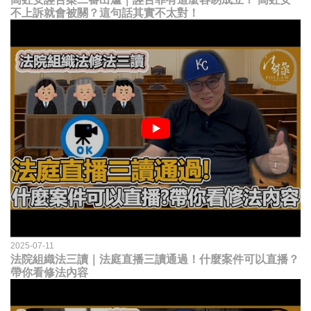
不上訴就會被關？這句話其實不太對！
2025-07-11
法院組織法三讀｜法庭直播三讀通過！什麼案件可以直播？
帶你看修法內容