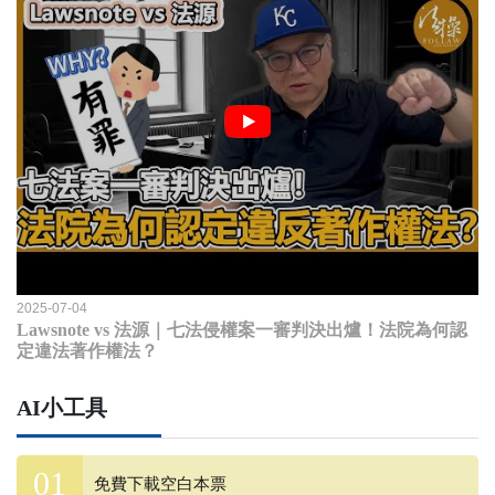
2025-07-04
Lawsnote vs 法源｜七法侵權案一審判決出爐！法院為何認
定違法著作權法？
AI小工具
免費下載空白本票