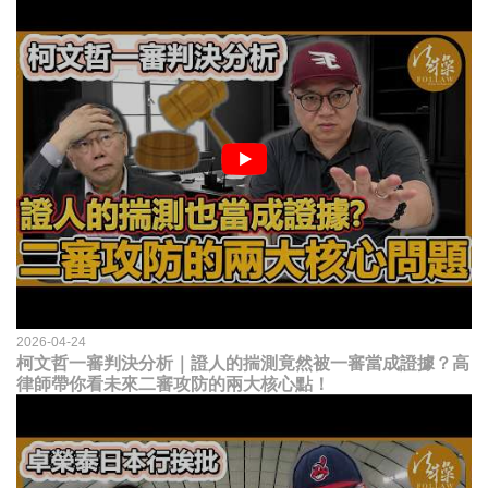
2026-04-24
柯文哲一審判決分析｜證人的揣測竟然被一審當成證據？高
律師帶你看未來二審攻防的兩大核心點！