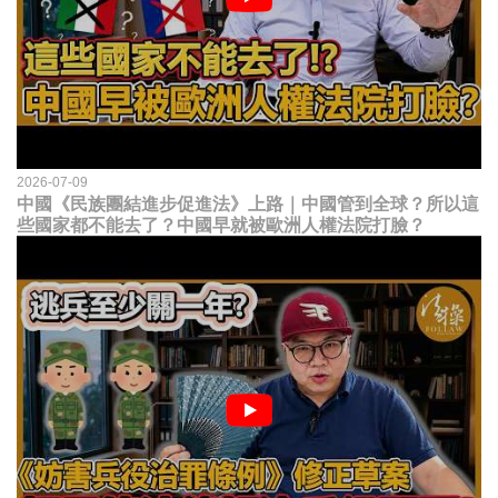
2026-07-09
中國《民族團結進步促進法》上路｜中國管到全球？所以這
些國家都不能去了？中國早就被歐洲人權法院打臉？