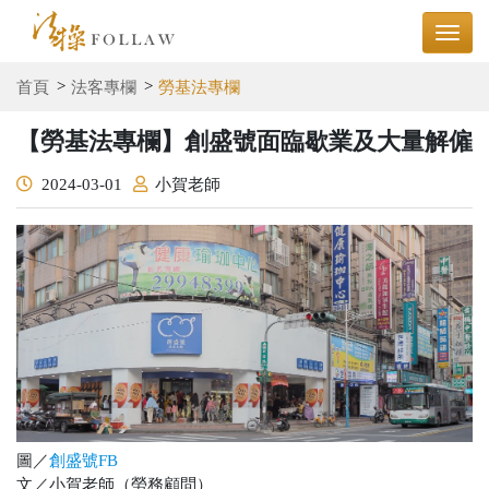
首頁
法客專欄
勞基法專欄
【勞基法專欄】創盛號面臨歇業及大量解僱
2024-03-01
小賀老師
圖／
創盛號FB
文／小賀老師（勞務顧問）