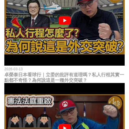
2026-03-13
卓榮泰日本看球行｜立委的批評有道理嗎？私人行程其實一
點都不奇怪？為何說這是一種外交突破？