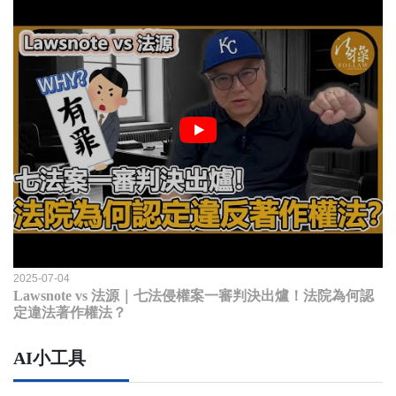
2025-07-04
Lawsnote vs 法源｜七法侵權案一審判決出爐！法院為何認
定違法著作權法？
AI小工具