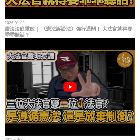
2026-01-09
憲法法庭重啟｜ 《憲法訴訟法》強行通關！ 大法官就得要
乖乖聽話？
2025-10-23