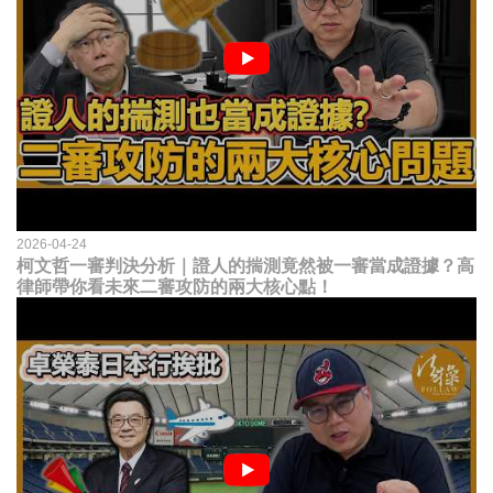
2026-04-24
柯文哲一審判決分析｜證人的揣測竟然被一審當成證據？高
律師帶你看未來二審攻防的兩大核心點！