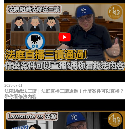
2025-07-11
法院組織法三讀｜法庭直播三讀通過！什麼案件可以直播？
帶你看修法內容