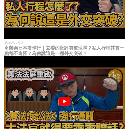
2026-03-13
卓榮泰日本看球行｜立委的批評有道理嗎？私人行程其實一
點都不奇怪？為何說這是一種外交突破？