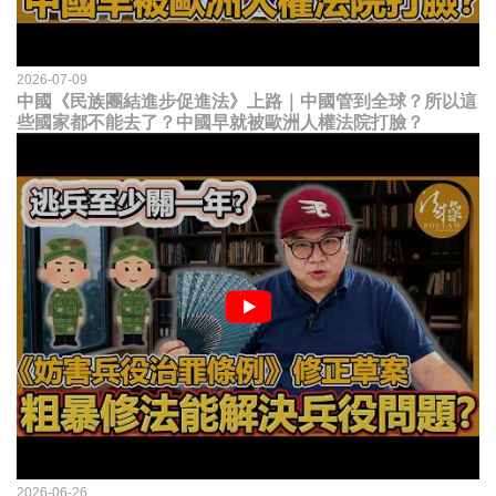
2026-07-09
中國《民族團結進步促進法》上路｜中國管到全球？所以這
些國家都不能去了？中國早就被歐洲人權法院打臉？
2026-06-26