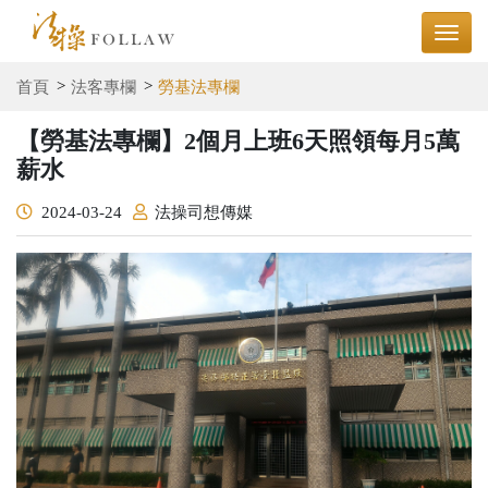
首頁
法客專欄
勞基法專欄
【勞基法專欄】2個月上班6天照領每月5萬
薪水
2024-03-24
法操司想傳媒