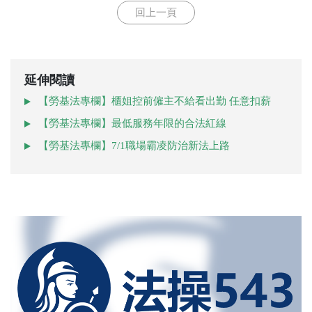
回上一頁
延伸閱讀
【勞基法專欄】櫃姐控前僱主不給看出勤 任意扣薪
【勞基法專欄】最低服務年限的合法紅線
【勞基法專欄】7/1職場霸凌防治新法上路