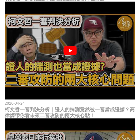
2026-04-24
柯文哲一審判決分析｜證人的揣測竟然被一審當成證據？高
律師帶你看未來二審攻防的兩大核心點！