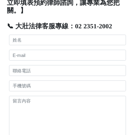
立即填表預約律師諮詢，讓專業為您把
關。】
📞 大壯法律客服專線：02 2351-2002