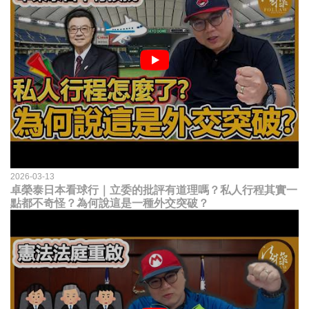
2026-03-13
卓榮泰日本看球行｜立委的批評有道理嗎？私人行程其實一
點都不奇怪？為何說這是一種外交突破？