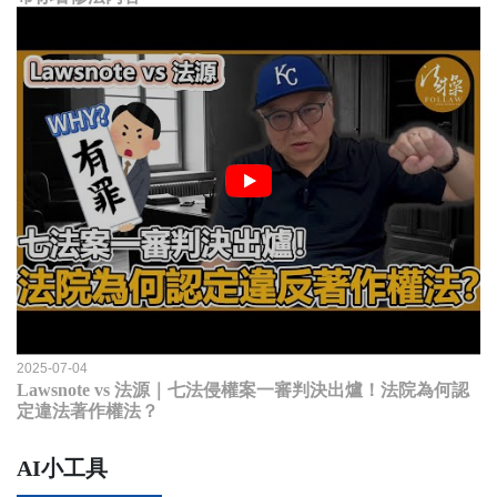
2025-07-04
Lawsnote vs 法源｜七法侵權案一審判決出爐！法院為何認
定違法著作權法？
AI小工具