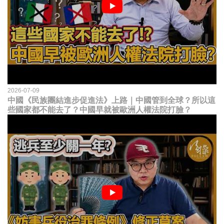
2026-07-09
中國《民族團結進步促進法》上路｜中國管到全球？所以這
些國家都不能去了？中國早就被歐洲人權法院打臉？