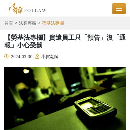
首頁
法客專欄
勞基法專欄
【勞基法專欄】資遣員工只「預告」沒「通
報」小心受罰
2024-03-30
小賀老師