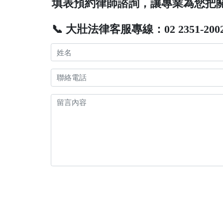
填表預約律師諮詢，讓專業為您把
📞 大壯法律客服專線：02 2351-200