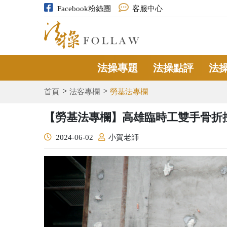
Facebook粉絲團
客服中心
法操專題
法操點評
法
首頁
法客專欄
勞基法專欄
【勞基法專欄】高雄臨時工雙手骨折
2024-06-02
小賀老師