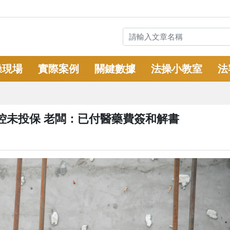
操現場
實際案例
關鍵數據
法操小教室
法
控未投保 老闆：已付醫藥費簽和解書